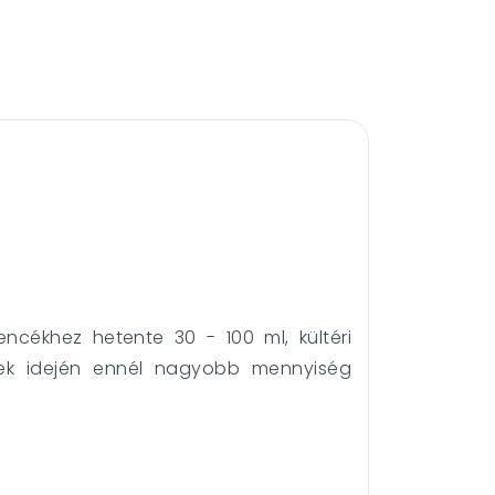
ncékhez hetente 30 - 100 ml, kültéri
sek idején ennél nagyobb mennyiség