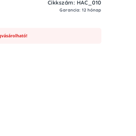
Cikkszám: HAC_010
Garancia: 12 hónap
vásárolható!