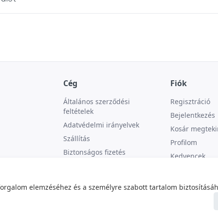
Cég
Fiók
Általános szerződési
Regisztráció
feltételek
Bejelentkezés
Adatvédelmi irányelvek
Kosár megteki
Szállítás
Profilom
Biztonságos fizetés
Kedvencek
Kapcsolat
forgalom elemzéséhez és a személyre szabott tartalom biztosításáh