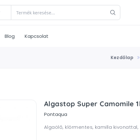
Blog
Kapcsolat
Kezdőlap
Algastop Super Camomile 1
Pontaqua
Algaölő, klórmentes, kamilla kivonattal, k