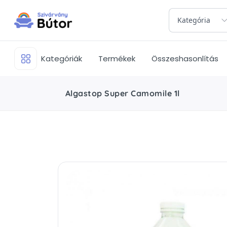
Kategória
Kategóriák
Termékek
Összeshasonlítás
Algastop Super Camomile 1l