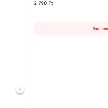
2 790 Ft
Nem meg