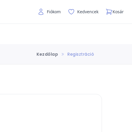
Fiókom
Kedvencek
Kosár
Kezdőlap
Regisztráció