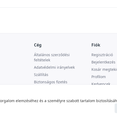
Cég
Fiók
Általános szerződési
Regisztráció
feltételek
Bejelentkezés
Adatvédelmi irányelvek
Kosár megteki
Szállítás
Profilom
Biztonságos fizetés
Kedvencek
Kapcsolat
forgalom elemzéséhez és a személyre szabott tartalom biztosításáh