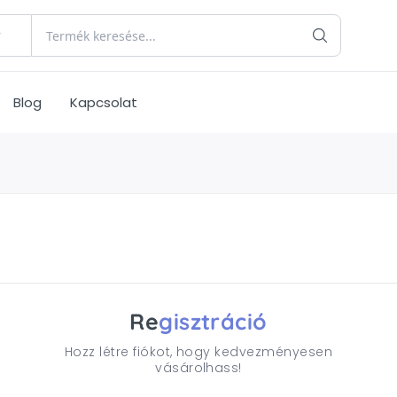
Blog
Kapcsolat
Re
Gisztráció
Hozz létre fiókot, hogy kedvezményesen
vásárolhass!