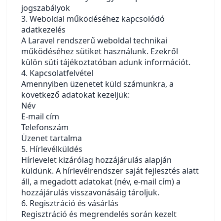
jogszabályok
3. Weboldal működéséhez kapcsolódó
adatkezelés
A Laravel rendszerű weboldal technikai
működéséhez sütiket használunk. Ezekről
külön süti tájékoztatóban adunk információt.
4. Kapcsolatfelvétel
Amennyiben üzenetet küld számunkra, a
következő adatokat kezeljük:
Név
E-mail cím
Telefonszám
Üzenet tartalma
5. Hírlevélküldés
Hírlevelet kizárólag hozzájárulás alapján
küldünk. A hírlevélrendszer saját fejlesztés alatt
áll, a megadott adatokat (név, e-mail cím) a
hozzájárulás visszavonásáig tároljuk.
6. Regisztráció és vásárlás
Regisztráció és megrendelés során kezelt