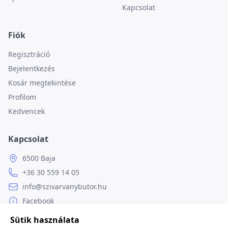
Kapcsolat
Fiók
Regisztráció
Bejelentkezés
Kosár megtekintése
Profilom
Kedvencek
Kapcsolat
6500 Baja
+36 30 559 14 05
info@szivarvanybutor.hu
Facebook
Weboldal
Sütik használata