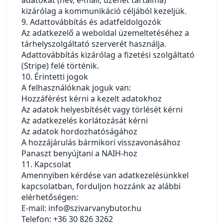
kizárólag a kommunikáció céljából kezeljük.
9. Adattovábbítás és adatfeldolgozók
Az adatkezelő a weboldal üzemeltetéséhez a
tárhelyszolgáltató szerverét használja.
Adattovábbítás kizárólag a fizetési szolgáltató
(Stripe) felé történik.
10. Érintetti jogok
A felhasználóknak joguk van:
Hozzáférést kérni a kezelt adatokhoz
Az adatok helyesbítését vagy törlését kérni
Az adatkezelés korlátozását kérni
Az adatok hordozhatóságához
A hozzájárulás bármikori visszavonásához
Panaszt benyújtani a NAIH-hoz
11. Kapcsolat
Amennyiben kérdése van adatkezelésünkkel
kapcsolatban, forduljon hozzánk az alábbi
elérhetőségen:
E-mail: info@szivarvanybutor.hu
Telefon: +36 30 826 3262