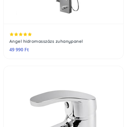
Angel hidromasszázs zuhanypanel
49 990 Ft