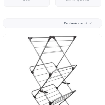
Rendezés szerint