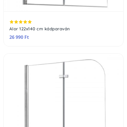
Alor 122x140 cm kádparaván
26 990 Ft