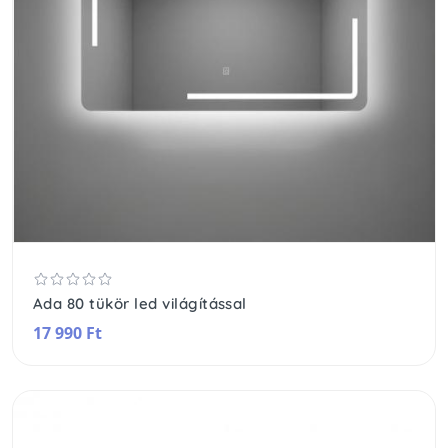
Ada 80 tükör led világítással
17 990 Ft