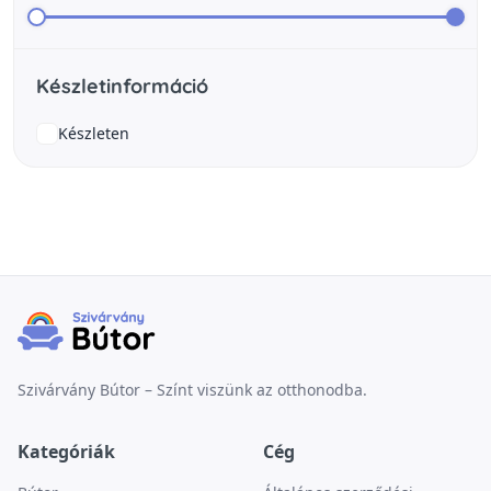
Készletinformáció
Készleten
Szivárvány Bútor – Színt viszünk az otthonodba.
Kategóriák
Cég