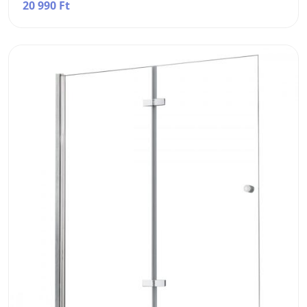
20 990 Ft