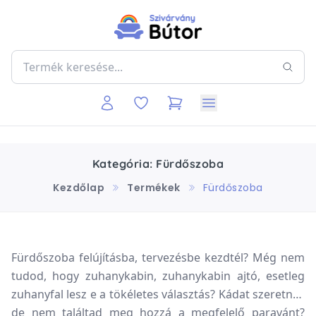
Kategória: Fürdőszoba
Kezdőlap
Termékek
Fürdőszoba
Fürdőszoba felújításba, tervezésbe kezdtél? Még nem
tudod, hogy zuhanykabin, zuhanykabin ajtó, esetleg
zuhanyfal lesz e a tökéletes választás? Kádat szeretnél,
de nem találtad meg hozzá a megfelelő paravánt?