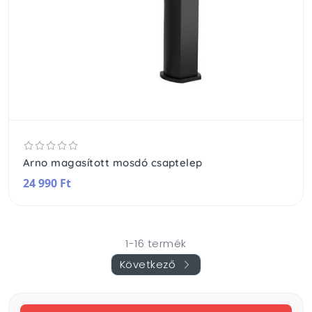
Arno magasított mosdó csaptelep
24 990 Ft
1-16 termék
Következő