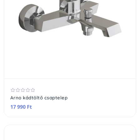
Arno kádtöltő csaptelep
17 990 Ft