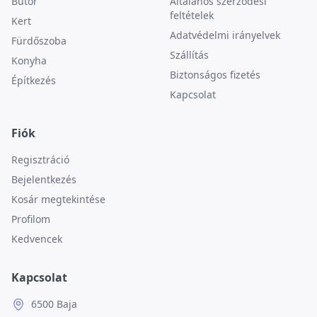
Bútor
Általános szerződési
feltételek
Kert
Adatvédelmi irányelvek
Fürdőszoba
Szállítás
Konyha
Biztonságos fizetés
Építkezés
Kapcsolat
Fiók
Regisztráció
Bejelentkezés
Kosár megtekintése
Profilom
Kedvencek
Kapcsolat
6500 Baja