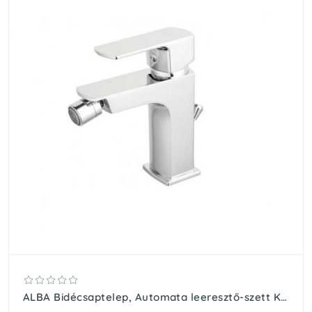
ALBA Bidécsaptelep, Automata leeresztő-szett Króm.