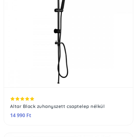
Altar Black zuhanyszett csaptelep nélkül
14 990 Ft