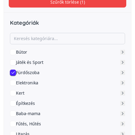
Szűrők törlése (1)
Kategóriák
Bútor
Játék és Sport
Fürdőszoba
Elektronika
Kert
Építkezés
Baba-mama
Fűtés, Hűtés
Utazás