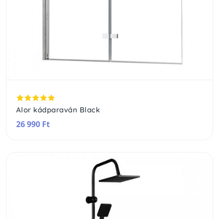
Alor kádparaván Black
26 990 Ft