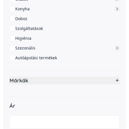
Konyha
Doboz
Szolgáltatások
Higiénia
Szezonális
Autóápolási termékek
Márkák
Ár