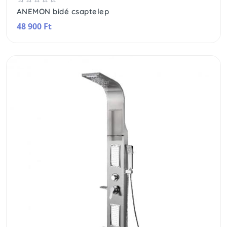
ANEMON bidé csaptelep
48 900 Ft