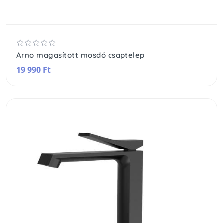
Arno magasított mosdó csaptelep
19 990 Ft