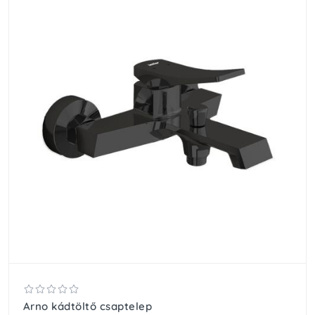
Arno kádtöltő csaptelep