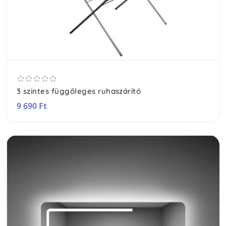
3 szintes függőleges ruhaszárító
9 690 Ft