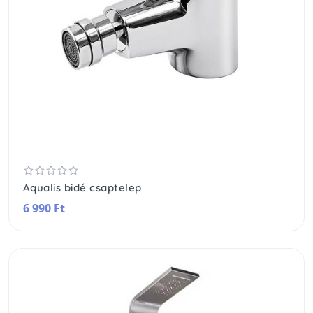
Aqualis bidé csaptelep
6 990 Ft