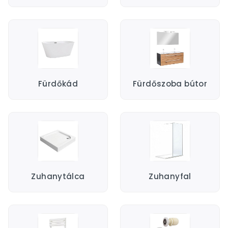
Fürdőkád
Fürdőszoba bútor
Zuhanytálca
Zuhanyfal