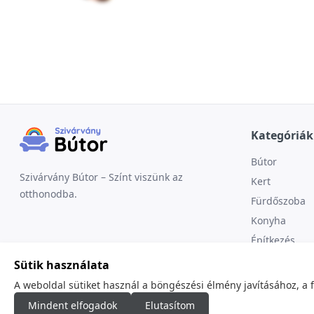
Kategóriák
Bútor
Szivárvány Bútor – Színt viszünk az
Kert
otthonodba.
Fürdőszoba
Konyha
Építkezés
Sütik használata
A weboldal sütiket használ a böngészési élmény javításához, a 
Mindent elfogadok
Elutasítom