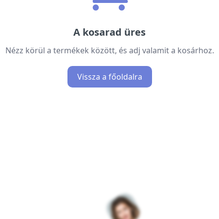
A kosarad üres
Nézz körül a termékek között, és adj valamit a kosárhoz.
Vissza a főoldalra