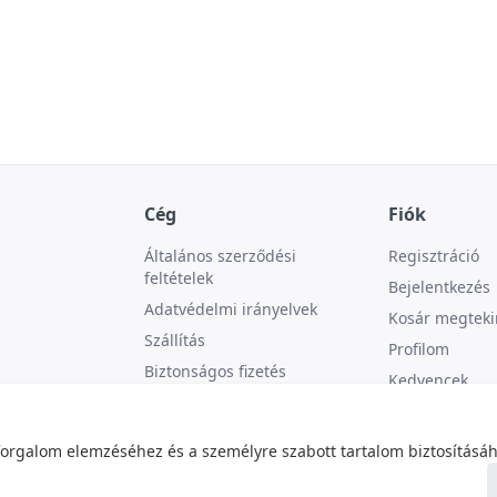
Cég
Fiók
Általános szerződési
Regisztráció
feltételek
Bejelentkezés
Adatvédelmi irányelvek
Kosár megteki
Szállítás
Profilom
Biztonságos fizetés
Kedvencek
Kapcsolat
forgalom elemzéséhez és a személyre szabott tartalom biztosításáh