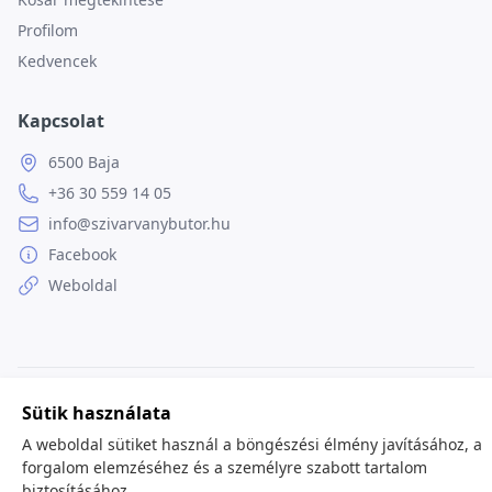
Profilom
Kedvencek
Kapcsolat
6500 Baja
+36 30 559 14 05
info@szivarvanybutor.hu
Facebook
Weboldal
© 2026
minden jog fenntartva.
Sütik használata
A weboldal sütiket használ a böngészési élmény javításához, a
forgalom elemzéséhez és a személyre szabott tartalom
biztosításához.