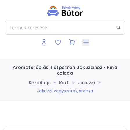
Aromaterápiás illatpatron Jakuzzihoz - Pina
colada
Kezdőlap
Kert
Jakuzzi
Jakuzzi vegyszerek,aroma