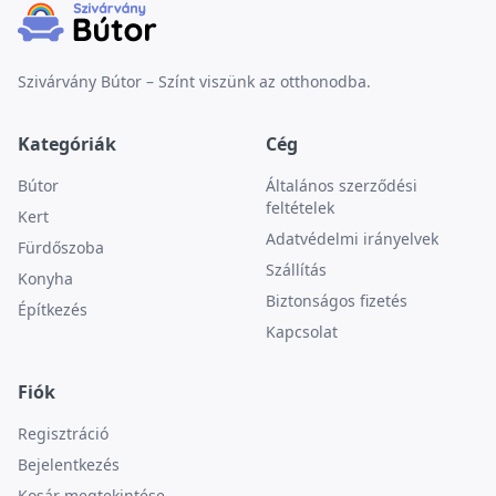
Szivárvány Bútor – Színt viszünk az otthonodba.
Kategóriák
Cég
Bútor
Általános szerződési
feltételek
Kert
Adatvédelmi irányelvek
Fürdőszoba
Szállítás
Konyha
Biztonságos fizetés
Építkezés
Kapcsolat
Fiók
Regisztráció
Bejelentkezés
Kosár megtekintése