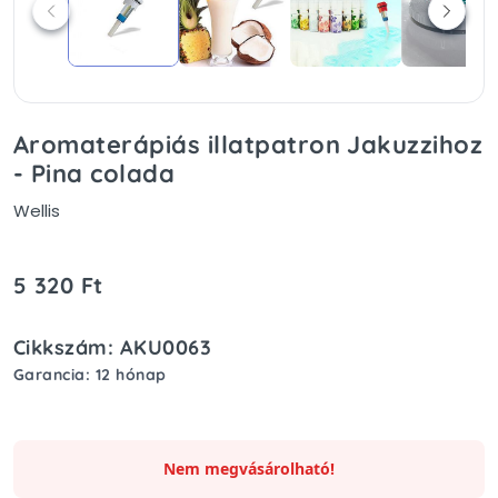
Aromaterápiás illatpatron Jakuzzihoz
- Pina colada
Wellis
5 320 Ft
Cikkszám: AKU0063
Garancia: 12 hónap
Nem megvásárolható!