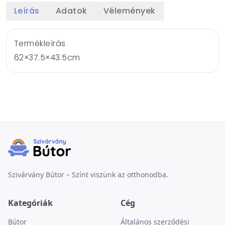
Leírás
Adatok
Vélemények
Termékleírás
62×37.5×43.5cm
Szivárvány Bútor – Színt viszünk az otthonodba.
Kategóriák
Cég
Bútor
Általános szerződési