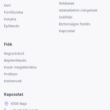
feltételek
Kert
Adatvédelmi irányelvek
Fürdőszoba
Szállítás
Konyha
Biztonságos fizetés
Építkezés
Kapcsolat
Fiók
Regisztráció
Bejelentkezés
Kosár megtekintése
Profilom
Kedvencek
Kapcsolat
6500 Baja