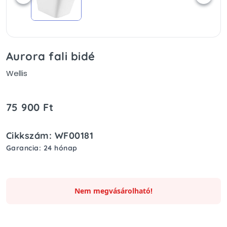
Aurora fali bidé
Wellis
75 900 Ft
Cikkszám: WF00181
Garancia: 24 hónap
Nem megvásárolható!