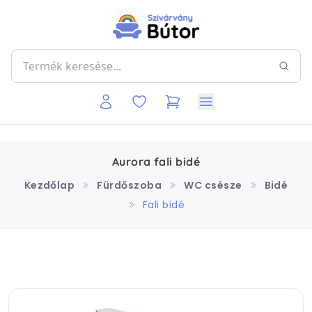
Aurora fali bidé
Kezdőlap
Fürdőszoba
WC csésze
Bidé
Fali bidé