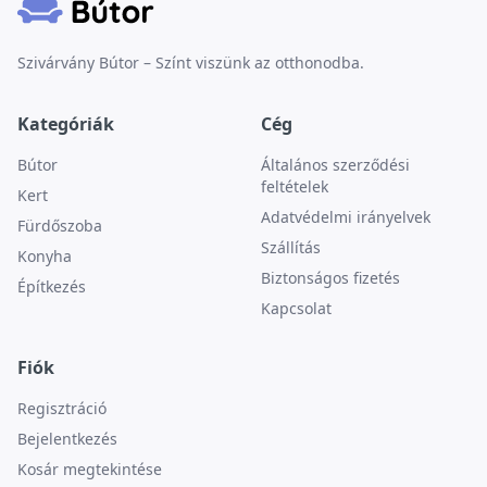
Szivárvány Bútor – Színt viszünk az otthonodba.
Kategóriák
Cég
Bútor
Általános szerződési
feltételek
Kert
Adatvédelmi irányelvek
Fürdőszoba
Szállítás
Konyha
Biztonságos fizetés
Építkezés
Kapcsolat
Fiók
Regisztráció
Bejelentkezés
Kosár megtekintése