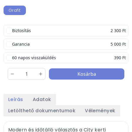
Grafit
Biztosítás
2 300 Ft
Garancia
5 000 Ft
60 napos visszaküldés
390 Ft
Kosárba
Leírás
Adatok
Letölthető dokumentumok
Vélemények
Modern és időtálló választás a City kerti