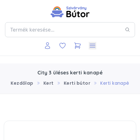
City 3 üléses kerti kanapé
Kezdőlap
Kert
Kerti bútor
Kerti kanapé