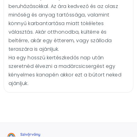
beruházásokkal. Az ára kedvező és az olasz
minőség és anyag tartóssága, valamint
könnyű karbantartása miatt tökéletes
választás. Akár otthonodba, kültérre és
beltérre, akár egy étterem, vagy szálloda
teraszára is ajánljuk.
Ha egy hosszú kertészkedős nap után
szeretnéd élvezni a madárcsicsergést egy
kényelmes kanapén akkor ezt a bútort neked
ajánljuk.