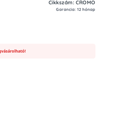
Cikkszám: CROMO
Garancia: 12 hónap
vásárolható!