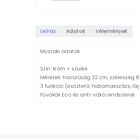
Leírás
Adatok
Vélemények
Műszaki adatok
Szín: króm + szürke
Méretek: hosszúság 22 cm, szélesség 8
3 funkció (esőztető, hidromasszázs, lá
Fúvókák Eco és anti-vízkő rendszerrel