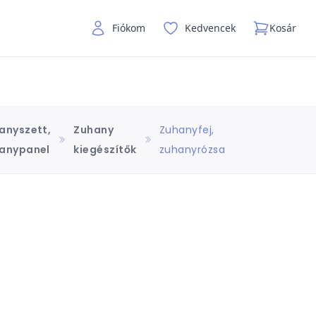
Fiókom
Kedvencek
Kosár
anyszett,
Zuhany
Zuhanyfej,
anypanel
kiegészítők
zuhanyrózsa