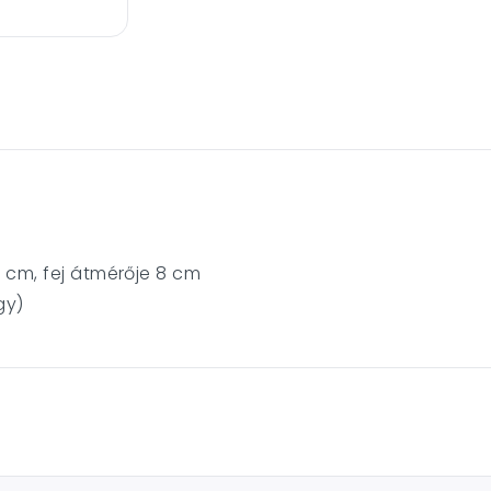
 cm, fej átmérője 8 cm
gy)