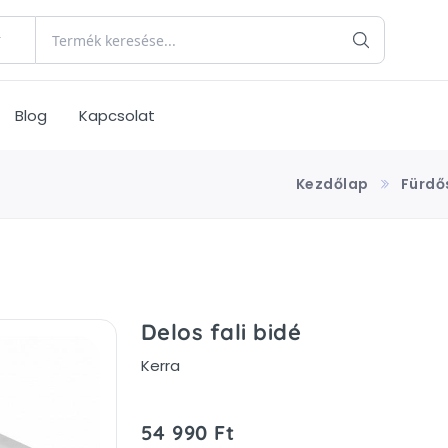
Blog
Kapcsolat
Kezdőlap
Fürdő
Delos fali bidé
Kerra
54 990 Ft