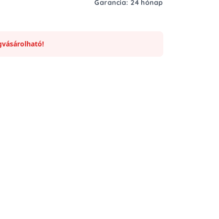
Garancia: 24 hónap
vásárolható!