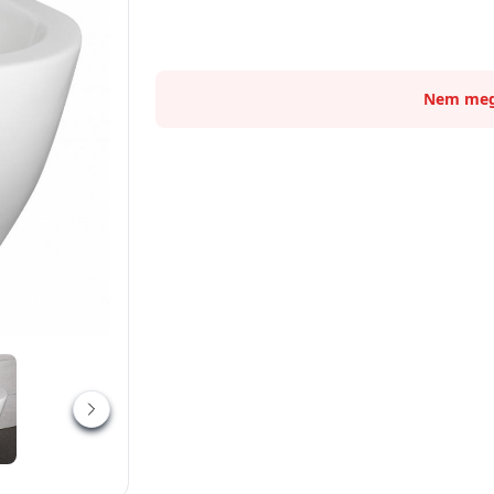
Nem meg