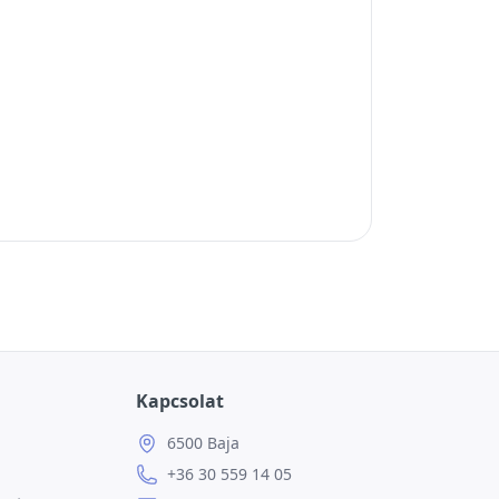
Kapcsolat
6500 Baja
+36 30 559 14 05