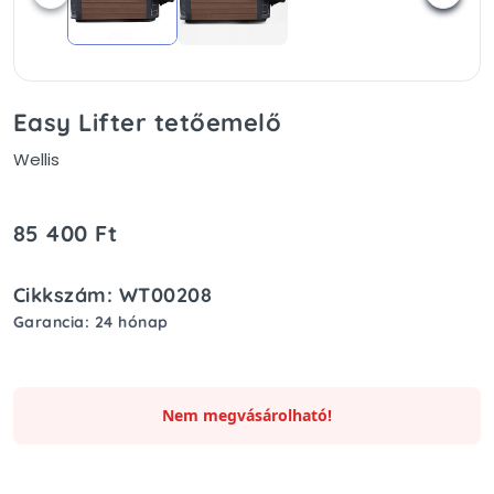
Easy Lifter tetőemelő
Wellis
85 400 Ft
Cikkszám: WT00208
Garancia: 24 hónap
Nem megvásárolható!