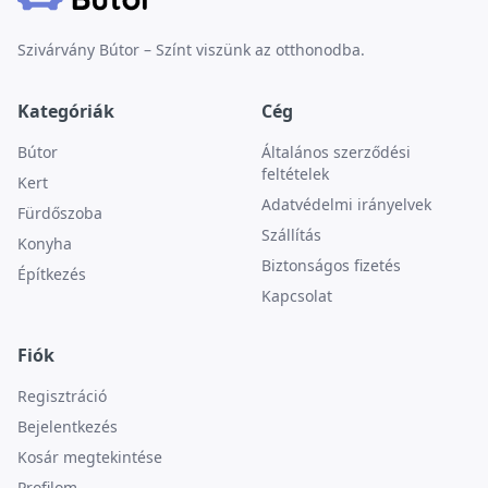
Szivárvány Bútor – Színt viszünk az otthonodba.
Kategóriák
Cég
Bútor
Általános szerződési
feltételek
Kert
Adatvédelmi irányelvek
Fürdőszoba
Szállítás
Konyha
Biztonságos fizetés
Építkezés
Kapcsolat
Fiók
Regisztráció
Bejelentkezés
Kosár megtekintése
Profilom