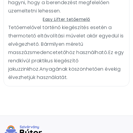
hagyni, hogy a berendezést megfelelően
üzemeltetni lehessen.
Easy Lifter tetőemelő
Tetőemelővel történő kiegészítés esetén a
thermotető eltávolítási művelet akár egyedül is
elvégezhető. Bármilyen méretű
masszázsmedencetetőhöz használható.
Ez egy
rendkívűl praktikus kiegészítő
jakuzzinkhoz.Anyagának köszönhetően évekig
élvezhetjük használatát.