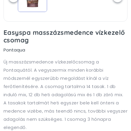
Easyspa masszázsmedence vízkezelő
csomag
Pontaqua
Új masszázsmedence vízkezelőcsomag a
Pontaquától. A vegyszermix minden korábbi
módszernél egyszerűbb megoldást kínál a víz
ferőtlenítésére. A csomag tartalma 14 tasak. 1 db
induló mix, 12 db heti adagolású mix és 1 db záró mix.
A tasakok tartalmát heti egyszer bele kell önteni a
medence vizébe, más teendő nincs, további vegyszer
adagolás nem szükséges. 1 csomag 3 hónapra
elegendő.