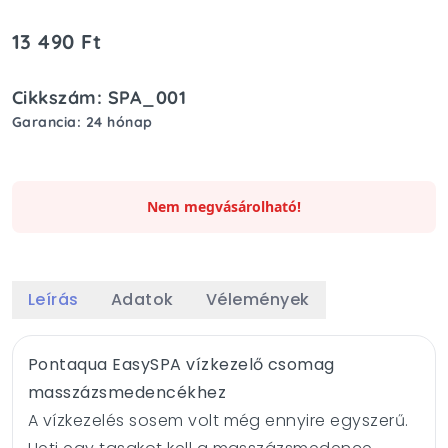
13 490 Ft
Cikkszám: SPA_001
Garancia: 24 hónap
Nem megvásárolható!
Leírás
Adatok
Vélemények
Pontaqua EasySPA vízkezelő csomag
masszázsmedencékhez
A vízkezelés sosem volt még ennyire egyszerű.