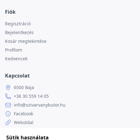
Fiók
Regisztráció
Bejelentkezés
Kosár megtekintése
Profilom
Kedvencek
Kapcsolat
6500 Baja
+36 30 559 14 05
info@szivarvanybutor.hu
Facebook
Weboldal
Sütik használata