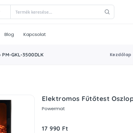
Blog
Kapcsolat
ló PM-GKL-3500DLK
Kezdőlap
Elektromos Fűtőtest Oszl
Powermat
17 990 Ft