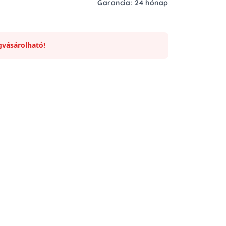
Garancia: 24 hónap
vásárolható!