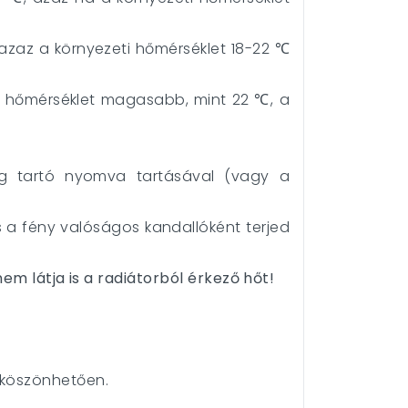
 azaz a környezeti hőmérséklet 18-22 ℃
ti hőmérséklet magasabb, mint 22 ℃, a
 tartó nyomva tartásával (vagy a
 a fény valóságos kandallóként terjed
em látja is a radiátorból érkező hőt!
 köszönhetően.