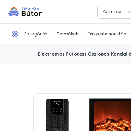
Kategória
Kategóriák
Termékek
Összeshasonlítás
Elektromos Fűtőtest Oszlopos Kandal