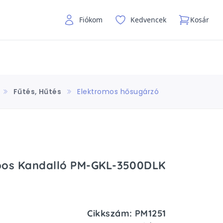
Fiókom
Kedvencek
Kosár
Fűtés, Hűtés
Elektromos hősugárzó
opos Kandalló PM-GKL-3500DLK
Cikkszám: PM1251