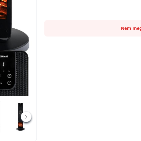
Nem meg