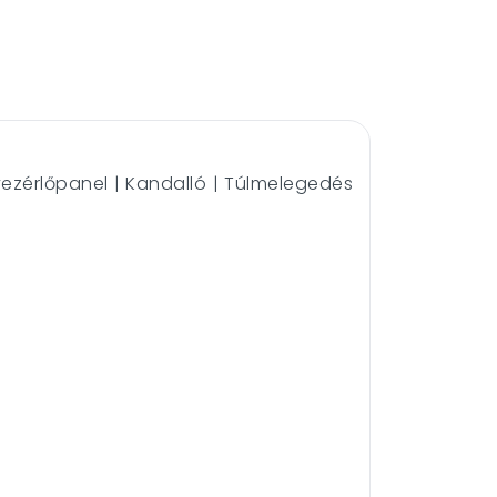
 vezérlőpanel | Kandalló | Túlmelegedés