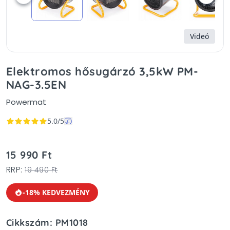
Videó
Elektromos hősugárzó 3,5kW PM-
NAG-3.5EN
Powermat
5.0/5
15 990 Ft
RRP:
19 490 Ft
-18% KEDVEZMÉNY
Cikkszám: PM1018