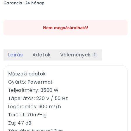
Garancia: 24 hónap
Nem megvásárolható!
Leírás
Adatok
Vélemények
1
Műszaki adatok
Gyártó:
Powermat
Teljesítmény:
3500 W
Tápellátás:
230 V / 50 Hz
Légáramlás:
300 m³/h
Terület:
70m²-ig
Zaj:
47 dB