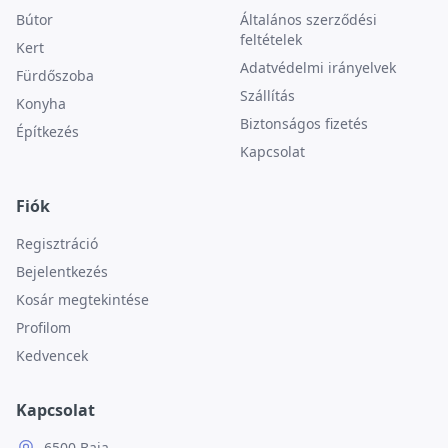
Bútor
Általános szerződési
feltételek
Kert
Adatvédelmi irányelvek
Fürdőszoba
Szállítás
Konyha
Biztonságos fizetés
Építkezés
Kapcsolat
Fiók
Regisztráció
Bejelentkezés
Kosár megtekintése
Profilom
Kedvencek
Kapcsolat
6500 Baja