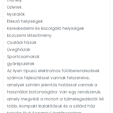
műhely
Üzletek
Nyaralók
Étkező helyiségek
Kereskedelmi és kiszolgáló helyiségek
közüzemi létesítmény
Családi házak
Üvegházak
Sportcsarnokok
gyárépületek
Az ilyen típusú elektromos fűtőberendezések
számos fejlesztéssel vannak felszerelve,
amelyek szintén jelentős hatással vannak a
használat biztonságára. Van egy rendszerük,
amely megvédi a motort a túlmelegedéstől. Mi
több, kompakt kialakításuk és a szilárd ház