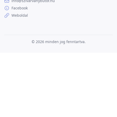
info@szivarvanybutor.hu
Facebook
Weboldal
© 2026
minden jog fenntartva.