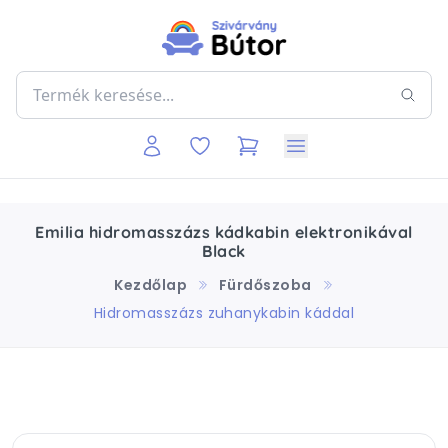
Emilia hidromasszázs kádkabin elektronikával
Black
Kezdőlap
Fürdőszoba
Hidromasszázs zuhanykabin káddal