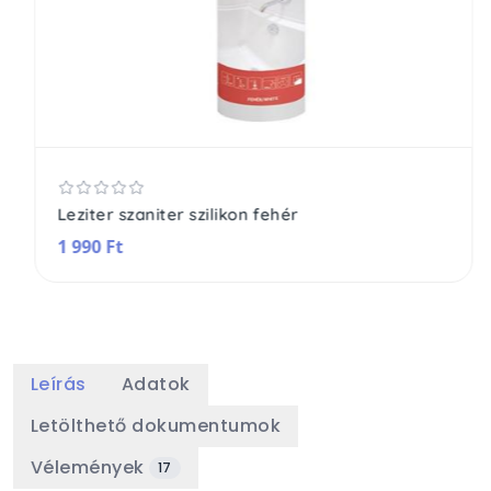
Leziter szaniter szilikon fehér
1 990 Ft
Leírás
Adatok
Letölthető dokumentumok
Vélemények
17