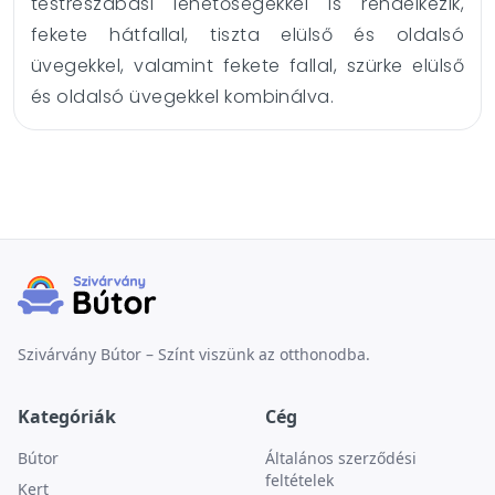
testreszabási lehetőségekkel is rendelkezik,
fekete hátfallal, tiszta elülső és oldalsó
üvegekkel, valamint fekete fallal, szürke elülső
és oldalsó üvegekkel kombinálva.
Szivárvány Bútor – Színt viszünk az otthonodba.
Kategóriák
Cég
Bútor
Általános szerződési
feltételek
Kert