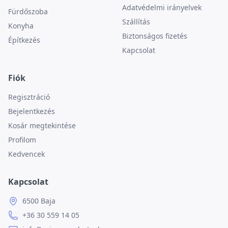
Adatvédelmi irányelvek
Fürdőszoba
Szállítás
Konyha
Biztonságos fizetés
Építkezés
Kapcsolat
Fiók
Regisztráció
Bejelentkezés
Kosár megtekintése
Profilom
Kedvencek
Kapcsolat
6500 Baja
+36 30 559 14 05