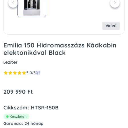
Videó
Emilia 150 Hidromasszázs Kádkabin
elektonikával Black
Leziter
5.0/5
209 990 Ft
Cikkszám: HTSR-150B
Készleten
Garancia: 24 hónap