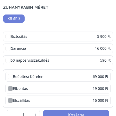
ZUHANYKABIN MÉRET
85x150
Biztosítás
5 900 Ft
Garancia
16 000 Ft
60 napos visszaküldés
590 Ft
Beépítési Kérelem
69 000 Ft
Elbontás
19 000 Ft
Elszállítás
16 000 Ft
Kosárba