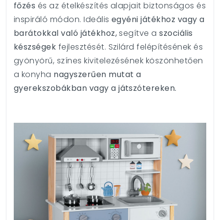
főzés
és az ételkészítés alapjait biztonságos és
inspiráló módon. Ideális
egyéni játékhoz vagy a
barátokkal való játékhoz,
segítve a
szociális
készségek
fejlesztését. Szilárd felépítésének és
gyönyörű, színes kivitelezésének köszönhetően
a konyha
nagyszerűen mutat a
gyerekszobákban vagy a játszótereken.