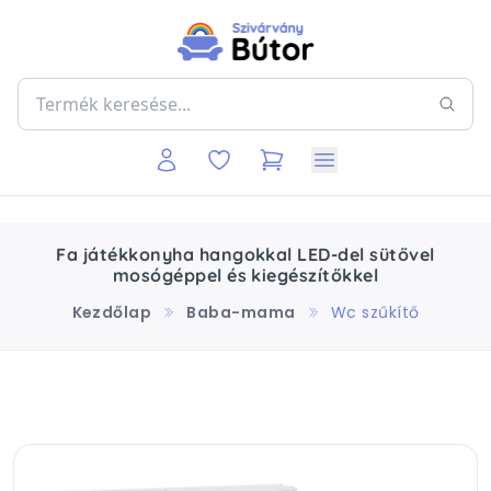
Fa játékkonyha hangokkal LED-del sütővel
mosógéppel és kiegészítőkkel
Kezdőlap
Baba-mama
Wc szűkítő