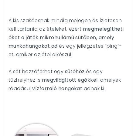
A kis szakácsnak mindig melegen és ízletesen
kell tartania az ételeket, ezért
megmelegítheti
őket a játék mikrohullámú sütőben, amely
munkahangokat ad
és egy jellegzetes "ping"-
et, amikor az étel elkészül.
A séf hozzáférhet egy
sütőhöz
és egy
tűzhelyhez is
megvilágított égőkkel
, amelyek
ráadásul
vízforraló hangokat
adnak ki.