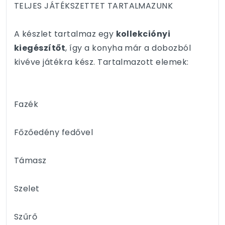
TELJES JÁTÉKSZETTET TARTALMAZUNK
A készlet tartalmaz egy
kollekciónyi
kiegészítőt
, így a konyha már a dobozból
kivéve játékra kész. Tartalmazott elemek:
Fazék
Főzőedény fedővel
Támasz
Szelet
Szűrő