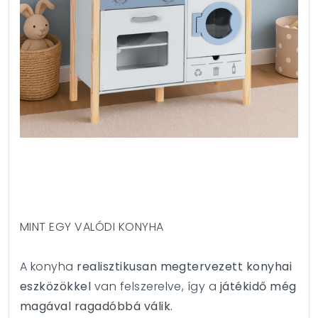
MINT EGY VALÓDI KONYHA
A konyha
realisztikusan megtervezett konyhai
eszközökkel
van felszerelve, így a
játékidő még
magával ragadóbbá válik.