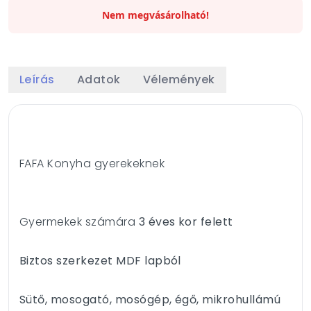
Nem megvásárolható!
Leírás
Adatok
Vélemények
FAFA Konyha gyerekeknek
Gyermekek számára
3 éves kor felett
Biztos szerkezet MDF lapból
Sütő, mosogató, mosógép, égő, mikrohullámú