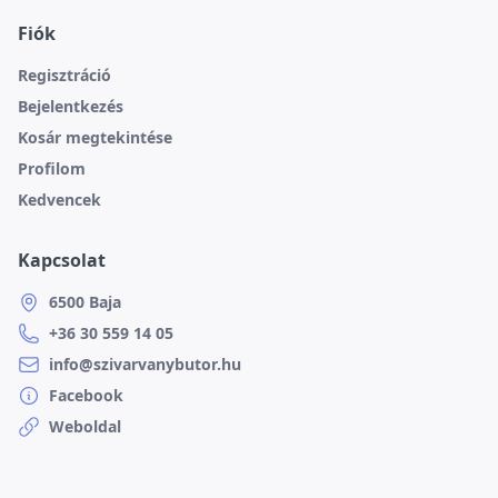
Fiók
Regisztráció
Bejelentkezés
Kosár megtekintése
Profilom
Kedvencek
Kapcsolat
6500 Baja
+36 30 559 14 05
info@szivarvanybutor.hu
Facebook
Weboldal