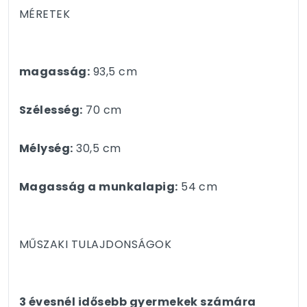
MÉRETEK
magasság:
93,5 cm
Szélesség:
70 cm
Mélység:
30,5 cm
Magasság a munkalapig:
54 cm
MŰSZAKI TULAJDONSÁGOK
3 évesnél idősebb gyermekek számára