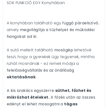
SOK FUNKCIÓ EGY Konyhában
A konyhában található egy
függő páraelszívó
,
amely
megvilágítja a tűzhelyet és működési
hangokat ad ki
.
A sütő mellett található
mosógép
lehetővé
teszi, hogy a gyerekek úgy tegyenek, mintha
ruhát mosnának - ez remek módja a
felelősségvállalás és az önállóság
oktatásának
.
A kis szakács egyszerre
süthet, főzhet és
mikrózhat ételeket.
A főzés után az összes
edényt el lehet mosogatni a
tágas