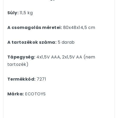
Súly:
11,5 kg
A csomagolás méretei:
80x48x14,5 cm
A tartozékok száma:
5 darab
Tápegység:
4x1,5V AAA, 2x1,5V AA (nem
tartozék)
Termékkód:
7271
Márka:
ECOTOYS