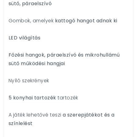
sütő, páraelszívó
Gombok, amelyek
kattogó hangot adnak ki
LED világítás
Főzési hangok, páraelszívó és mikrohullámú
sütő működési hangjai
Nyíló szekrények
5 konyhai tartozék
tartozék
A játék lehetővé teszi
a szerepjátékot és a
színlelést