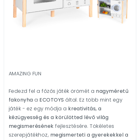
AMAZING FUN
Fedezd fel a főzős játék örömét a
nagyméretű
fakonyha
a
ECOTOYS
által. Ez több mint egy
játék - ez egy módja a
kreativitás, a
kézügyesség és a körülötted lévő világ
megismerésének
fejlesztésére. Tökéletes
szerepjátékhoz,
megismerteti a gyerekekkel a