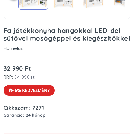
Fa játékkonyha hangokkal LED-del
sütővel mosógéppel és kiegészítőkkel
Homelux
32 990 Ft
RRP:
34 990 Ft
-6% KEDVEZMÉNY
Cikkszám: 7271
Garancia: 24 hónap