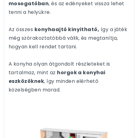
mosogatóban
, és az edényeket vissza lehet
tenni a helyükre.
Az összes
konyhaajtó kinyitható,
így a játék
még szórakoztatóbbá válik, és megtanítja,
hogyan kell rendet tartani.
A konyha olyan átgondolt részleteket is
tartalmaz, mint az
horgok a konyhai
eszközöknek
, így minden elérhető
közelségben marad.