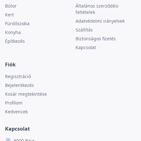
Bútor
Általános szerződési
feltételek
Kert
Adatvédelmi irányelvek
Fürdőszoba
Szállítás
Konyha
Biztonságos fizetés
Építkezés
Kapcsolat
Fiók
Regisztráció
Bejelentkezés
Kosár megtekintése
Profilom
Kedvencek
Kapcsolat
6500 Baja