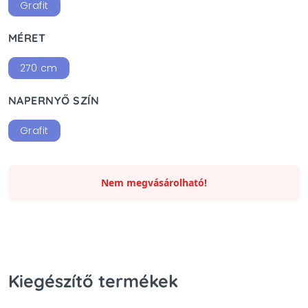
Grafit
MÉRET
270 cm
NAPERNYŐ SZÍN
Grafit
Nem megvásárolható!
Kiegészítő termékek