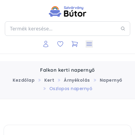
Falkon kerti napernyő
Kezdőlap
Kert
Árnyékolás
Napernyő
Oszlopos napernyő