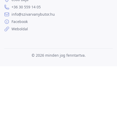
+36 30 559 14 05
info@szivarvanybutor.hu
Facebook
Weboldal
© 2026
minden jog fenntartva.