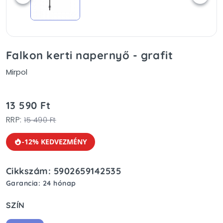
Falkon kerti napernyő - grafit
Mirpol
13 590 Ft
RRP:
15 490 Ft
-12% KEDVEZMÉNY
Cikkszám: 5902659142535
Garancia: 24 hónap
SZÍN