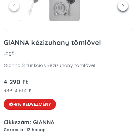
GIANNA kézizuhany tömlővel
Logé
Gianna 3 funkciós kézizuhany tömlővel
4 290 Ft
RRP:
4 690 Ft
-9% KEDVEZMÉNY
Cikkszám: GIANNA
Garancia: 12 hónap