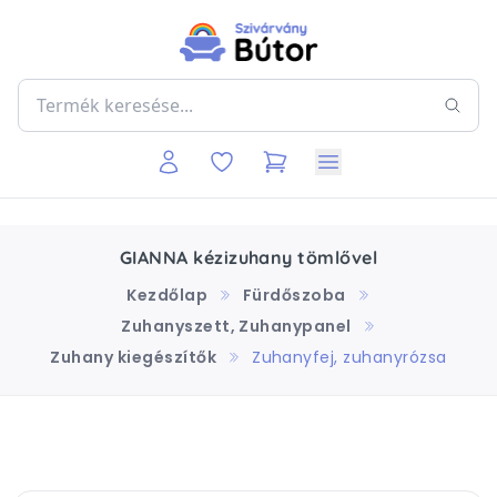
GIANNA kézizuhany tömlővel
Kezdőlap
Fürdőszoba
Zuhanyszett, Zuhanypanel
Zuhany kiegészítők
Zuhanyfej, zuhanyrózsa