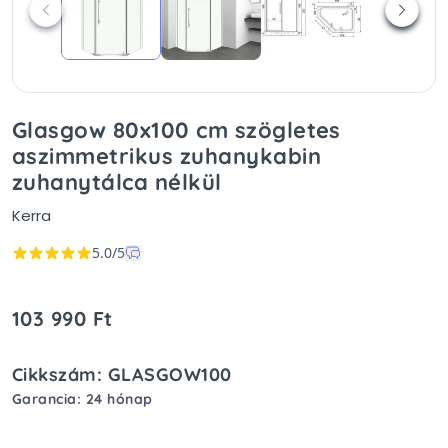
Glasgow 80x100 cm szögletes
aszimmetrikus zuhanykabin
zuhanytálca nélkül
Kerra
5.0/5
103 990 Ft
Cikkszám: GLASGOW100
Garancia: 24 hónap