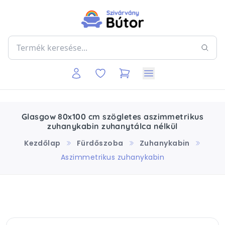
Glasgow 80x100 cm szögletes aszimmetrikus
zuhanykabin zuhanytálca nélkül
Kezdőlap
Fürdőszoba
Zuhanykabin
Aszimmetrikus zuhanykabin