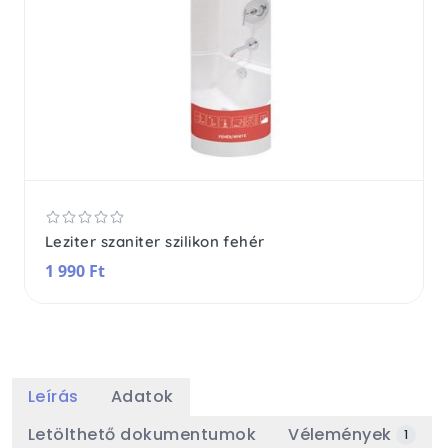
Leziter szaniter szilikon fehér
1 990 Ft
Leírás
Adatok
Letölthető dokumentumok
Vélemények
1