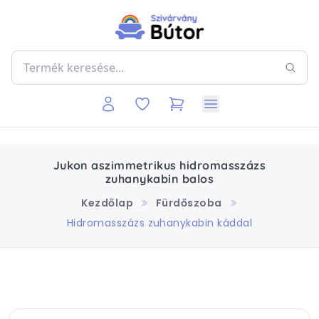
Jukon aszimmetrikus hidromasszázs
zuhanykabin balos
Kezdőlap
Fürdőszoba
Hidromasszázs zuhanykabin káddal