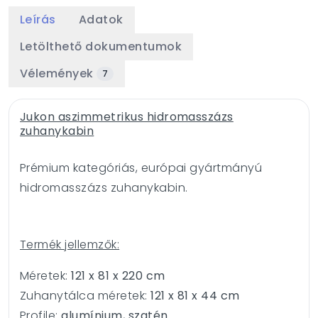
Leírás
Adatok
Letölthető dokumentumok
Vélemények
7
Jukon aszimmetrikus hidromasszázs
zuhanykabin
Prémium kategóriás, európai gyártmányú
hidromasszázs zuhanykabin.
Termék jellemzők:
Méretek:
121 x 81 x 220 cm
Zuhanytálca méretek:
121 x 81 x 44 cm
Profile:
alumínium, szatén