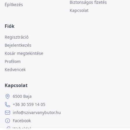
Biztonságos fizetés
Építkezés
Kapcsolat
Fiók
Regisztráció
Bejelentkezés
Kosár megtekintése
Profilom
Kedvencek
Kapcsolat
6500 Baja
+36 30 559 14 05
info@szivarvanybutor.hu
Facebook
Weboldal