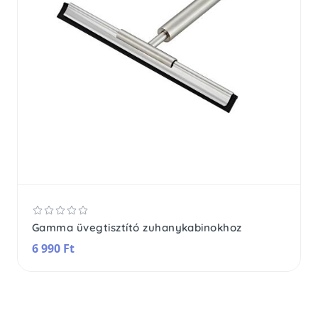
Gamma üvegtisztító zuhanykabinokhoz
6 990 Ft