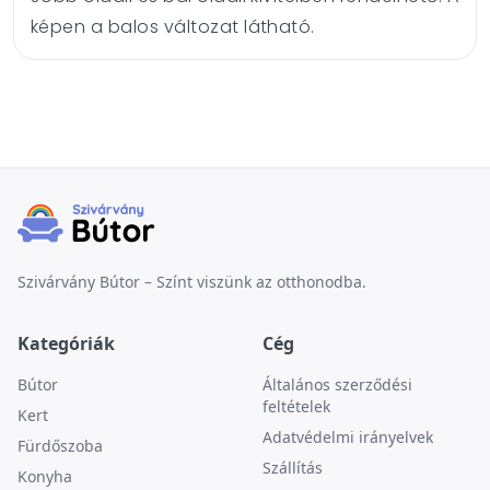
képen a balos változat látható.
Szivárvány Bútor – Színt viszünk az otthonodba.
Kategóriák
Cég
Bútor
Általános szerződési
feltételek
Kert
Adatvédelmi irányelvek
Fürdőszoba
Szállítás
Konyha