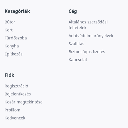
Kategóriák
Cég
Bútor
Általános szerződési
feltételek
Kert
Adatvédelmi irányelvek
Fürdőszoba
Szállítás
Konyha
Biztonságos fizetés
Építkezés
Kapcsolat
Fiók
Regisztráció
Bejelentkezés
Kosár megtekintése
Profilom
Kedvencek