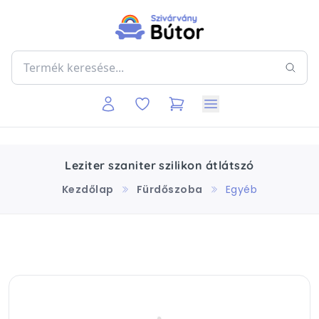
Leziter szaniter szilikon átlátszó
Kezdőlap
Fürdőszoba
Egyéb