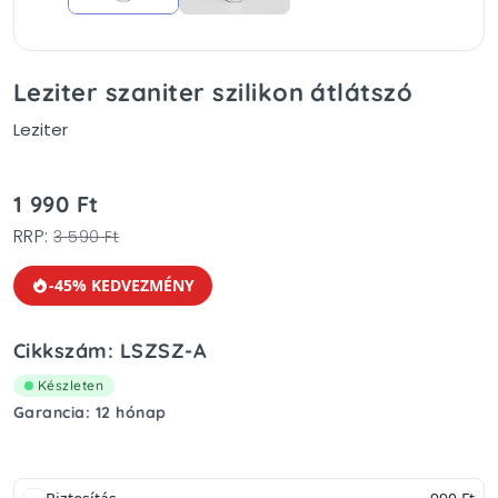
Leziter szaniter szilikon átlátszó
Leziter
1 990 Ft
RRP:
3 590 Ft
-45% KEDVEZMÉNY
Cikkszám: LSZSZ-A
Készleten
Garancia: 12 hónap