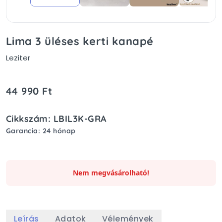
Lima 3 üléses kerti kanapé
Leziter
44 990 Ft
Cikkszám: LBIL3K-GRA
Garancia: 24 hónap
Nem megvásárolható!
Leírás
Adatok
Vélemények