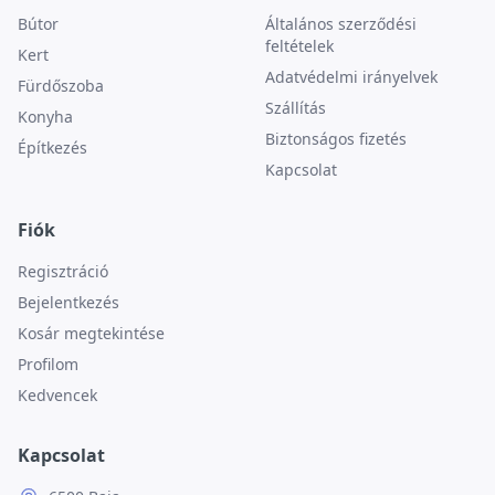
Bútor
Általános szerződési
feltételek
Kert
Adatvédelmi irányelvek
Fürdőszoba
Szállítás
Konyha
Biztonságos fizetés
Építkezés
Kapcsolat
Fiók
Regisztráció
Bejelentkezés
Kosár megtekintése
Profilom
Kedvencek
Kapcsolat