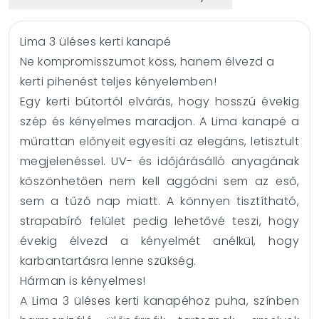
Lima 3 üléses kerti kanapé
Ne kompromisszumot köss, hanem élvezd a
kerti pihenést teljes kényelemben!
Egy kerti bútortól elvárás, hogy hosszú évekig
szép és kényelmes maradjon. A Lima kanapé a
műrattan előnyeit egyesíti az elegáns, letisztult
megjelenéssel. UV- és időjárásálló anyagának
köszönhetően nem kell aggódni sem az eső,
sem a tűző nap miatt. A könnyen tisztítható,
strapabíró felület pedig lehetővé teszi, hogy
évekig élvezd a kényelmét anélkül, hogy
karbantartásra lenne szükség.
Hárman is kényelmes!
A Lima 3 üléses kerti kanapéhoz puha, színben