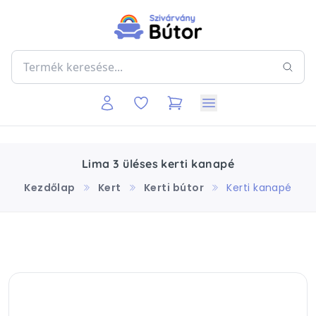
Lima 3 üléses kerti kanapé
Kezdőlap
Kert
Kerti bútor
Kerti kanapé