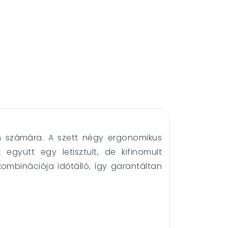
n számára. A szett négy ergonomikus
együtt egy letisztult, de kifinomult
ombinációja időtálló, így garantáltan