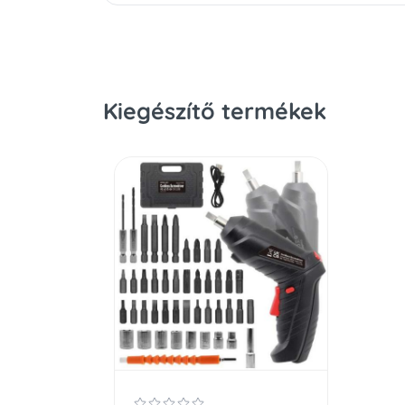
Kiegészítő termékek