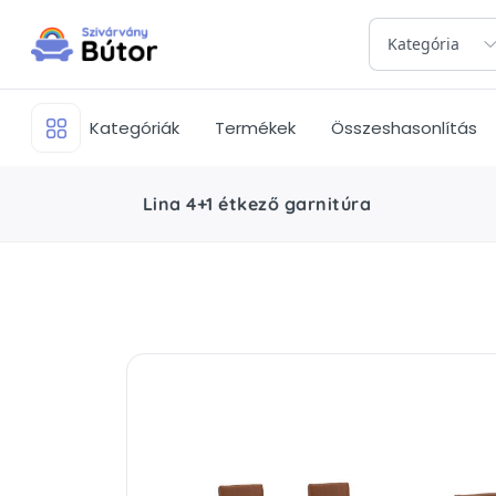
Kategória
Kategóriák
Termékek
Összeshasonlítás
Lina 4+1 étkező garnitúra