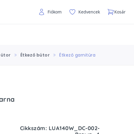
Fiókom
Kedvencek
Kosár
Bútor
Étkező bútor
Étkező garnitúra
barna
Cikkszám: LUA140W_DC-002-