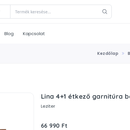
Blog
Kapcsolat
Kezdőlap
Lina 4+1 étkező garnitúra 
Leziter
66 990 Ft