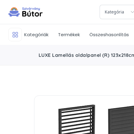
Kategória
Kategóriák
Termékek
Összeshasonlítás
LUXE Lamellás oldalpanel (R) 123x218cm