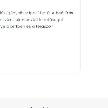
lók igényeihez igazítható.
A beállítás
k széles elrendezési lehetőséget
lyé a kertben és a teraszon.