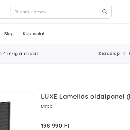
Blog
Kapcsolat
 4 m-ig antracit
Kezdőlap
LUXE Lamellás oldalpanel (
Mirpol
198 990 Ft