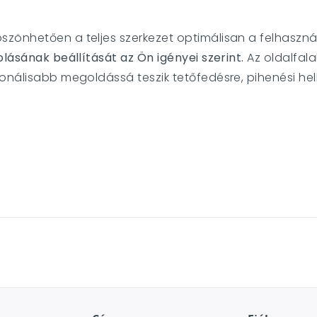
zönhetően a teljes szerkezet optimálisan a felhaszná
olásának beállítását az Ön igényei szerint.
Az oldalfala
onálisabb megoldássá teszik tetőfedésre, pihenési hel