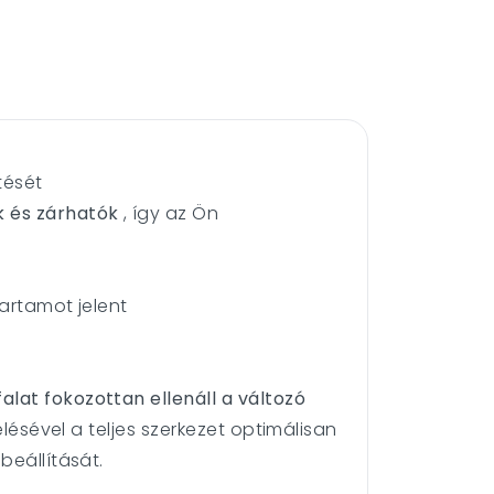
tését
k és zárhatók
, így az Ön
artamot jelent
alat fokozottan ellenáll a változó
lésével a teljes szerkezet optimálisan
beállítását.