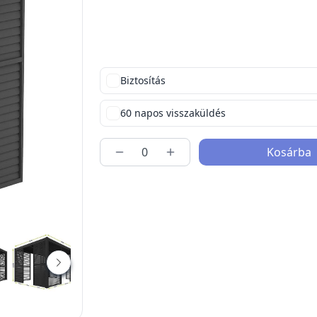
Biztosítás
60 napos visszaküldés
Kosárba