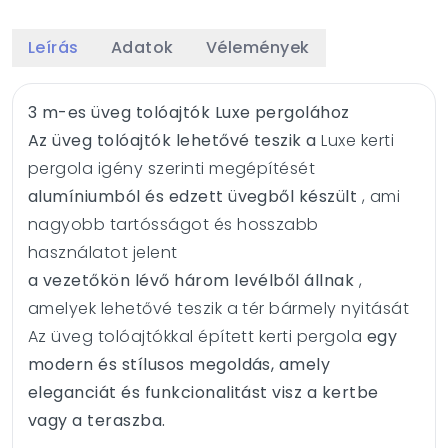
Leírás
Adatok
Vélemények
3 m-es üveg tolóajtók Luxe pergolához
Az üveg tolóajtók lehetővé teszik a
Luxe kerti
pergola igény szerinti megépítését
alumíniumból és edzett üvegből készült
, ami
nagyobb tartósságot és hosszabb
használatot jelent
a vezetőkön lévő három levélből állnak
,
amelyek lehetővé teszik a tér bármely nyitását
Az üveg tolóajtókkal épített kerti pergola
egy
modern és stílusos megoldás, amely
eleganciát és funkcionalitást visz a kertbe
vagy a teraszba.