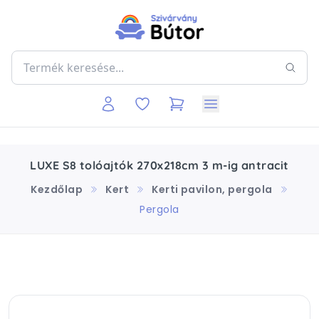
LUXE S8 tolóajtók 270x218cm 3 m-ig antracit
Kezdőlap
Kert
Kerti pavilon, pergola
Pergola