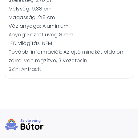
Szélesség:
270 cm
Mélység:
9,38 cm
Magasság:
218 cm
Váz anyaga:
Alumínium
Anyag:
Edzett üveg 8 mm
LED világítás:
NEM
További információk:
Az ajtó mindkét oldalon
zárral van rögzítve, 3 vezetősín
Szín:
Antracit