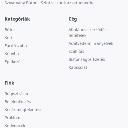
Szivárvány Bútor – Színt viszünk az otthonodba.
Kategóriák
Cég
Bútor
Általános szerződési
feltételek
Kert
Adatvédelmi irányelvek
Fürdőszoba
Szállítás
Konyha
Biztonságos fizetés
Építkezés
Kapcsolat
Fiók
Regisztráció
Bejelentkezés
Kosár megtekintése
Profilom
Kedvencek