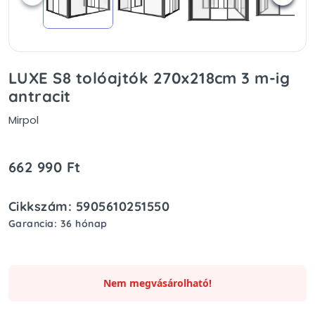
LUXE S8 tolóajtók 270x218cm 3 m-ig
antracit
Mirpol
662 990 Ft
Cikkszám: 5905610251550
Garancia: 36 hónap
Nem megvásárolható!