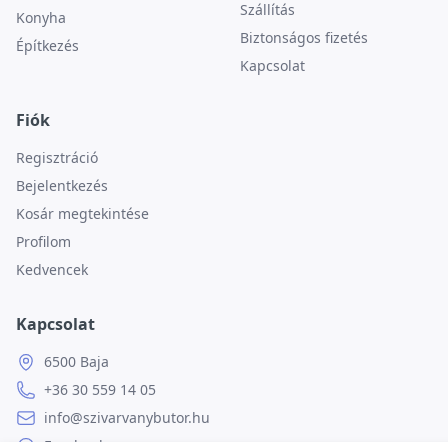
Szállítás
Konyha
Biztonságos fizetés
Építkezés
Kapcsolat
Fiók
Regisztráció
Bejelentkezés
Kosár megtekintése
Profilom
Kedvencek
Kapcsolat
6500 Baja
+36 30 559 14 05
info@szivarvanybutor.hu
Facebook