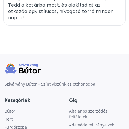
Tedd a kosárba most, és alakítsd át az
étkeződ egy stílusos, hívogató térré minden
napra!
Szivárvány Bútor – Színt viszünk az otthonodba.
Kategóriák
Cég
Bútor
Általános szerződési
feltételek
Kert
Adatvédelmi irányelvek
Fürdőszoba