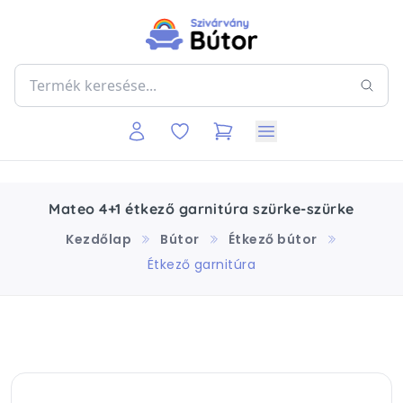
Mateo 4+1 étkező garnitúra szürke-szürke
Kezdőlap
Bútor
Étkező bútor
Étkező garnitúra