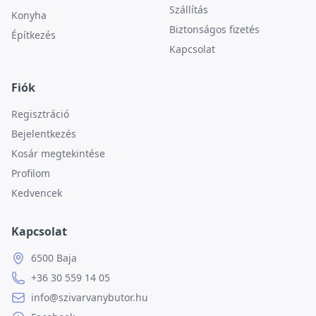
Szállítás
Konyha
Biztonságos fizetés
Építkezés
Kapcsolat
Fiók
Regisztráció
Bejelentkezés
Kosár megtekintése
Profilom
Kedvencek
Kapcsolat
6500 Baja
+36 30 559 14 05
info@szivarvanybutor.hu