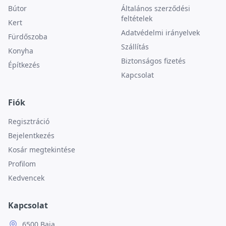
Bútor
Általános szerződési
feltételek
Kert
Adatvédelmi irányelvek
Fürdőszoba
Szállítás
Konyha
Biztonságos fizetés
Építkezés
Kapcsolat
Fiók
Regisztráció
Bejelentkezés
Kosár megtekintése
Profilom
Kedvencek
Kapcsolat
6500 Baja