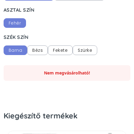
ASZTAL SZÍN
Fehér
SZÉK SZÍN
Barna
Bézs
Fekete
Szürke
Nem megvásárolható!
Kiegészítő termékek