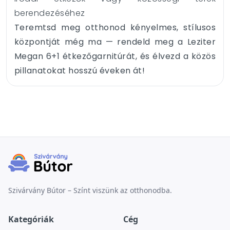
berendezéséhez
Teremtsd meg otthonod kényelmes, stílusos
központját még ma — rendeld meg a Leziter
Megan 6+1 étkezőgarnitúrát, és élvezd a közös
pillanatokat hosszú éveken át!
Szivárvány Bútor – Színt viszünk az otthonodba.
Kategóriák
Cég