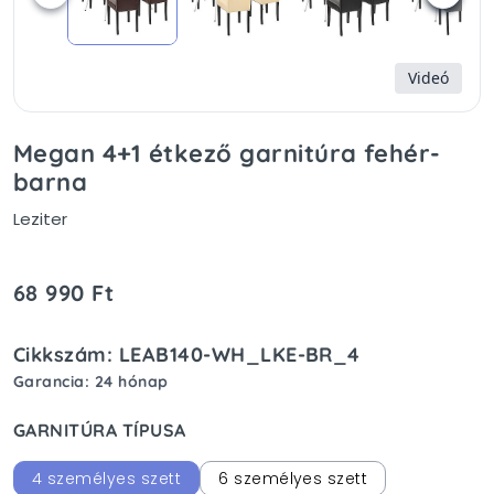
Videó
Megan 4+1 étkező garnitúra fehér-
barna
Leziter
68 990 Ft
Cikkszám: LEAB140-WH_LKE-BR_4
Garancia: 24 hónap
GARNITÚRA TÍPUSA
4 személyes szett
6 személyes szett