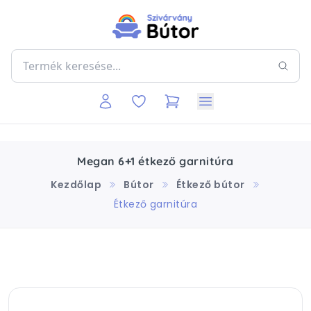
Megan 6+1 étkező garnitúra
Kezdőlap
Bútor
Étkező bútor
Étkező garnitúra