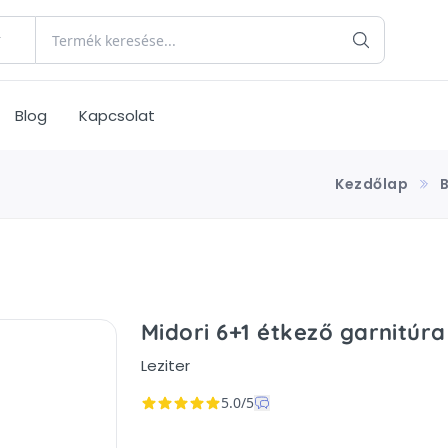
Blog
Kapcsolat
Kezdőlap
Midori 6+1 étkező garnitúra
Leziter
5.0/5