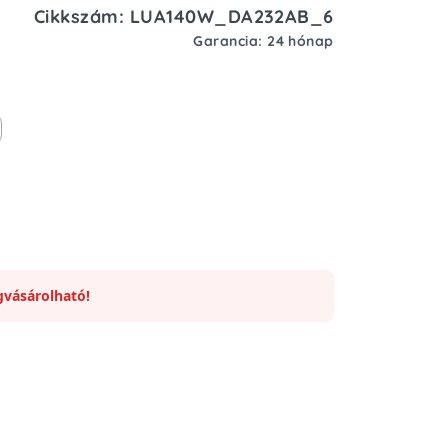
Cikkszám: LUA140W_DA232AB_6
Garancia: 24 hónap
vásárolható!