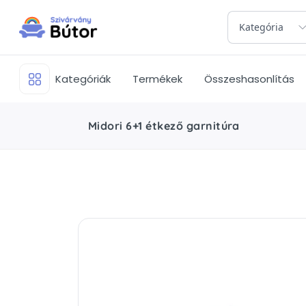
Kategória
Kategóriák
Termékek
Összeshasonlítás
Midori 6+1 étkező garnitúra