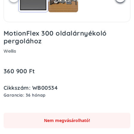
MotionFlex 300 oldalárnyékoló
pergolához
Wellis
360 900 Ft
Cikkszám: WB00534
Garancia: 36 hónap
Nem megvásárolható!