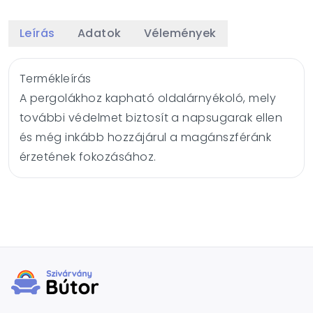
Leírás
Adatok
Vélemények
Termékleírás
A pergolákhoz kapható oldalárnyékoló, mely
további védelmet biztosít a napsugarak ellen
és még inkább hozzájárul a magánszféránk
érzetének fokozásához.