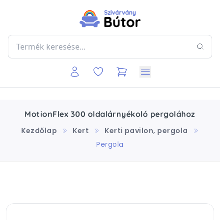
MotionFlex 300 oldalárnyékoló pergolához
Kezdőlap
Kert
Kerti pavilon, pergola
Pergola