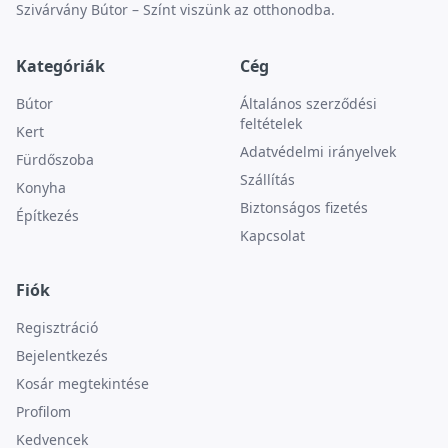
Szivárvány Bútor – Színt viszünk az otthonodba.
Kategóriák
Cég
Bútor
Általános szerződési
feltételek
Kert
Adatvédelmi irányelvek
Fürdőszoba
Szállítás
Konyha
Biztonságos fizetés
Építkezés
Kapcsolat
Fiók
Regisztráció
Bejelentkezés
Kosár megtekintése
Profilom
Kedvencek