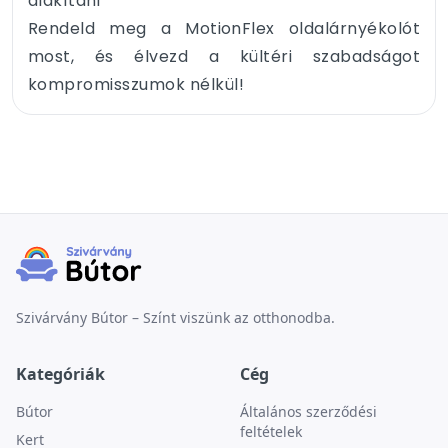
alakítani
Rendeld meg a MotionFlex oldalárnyékolót
most, és élvezd a kültéri szabadságot
kompromisszumok nélkül!
Szivárvány Bútor – Színt viszünk az otthonodba.
Kategóriák
Cég
Bútor
Általános szerződési
feltételek
Kert