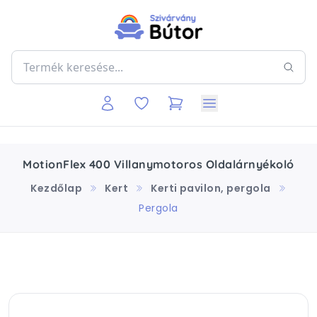
MotionFlex 400 Villanymotoros Oldalárnyékoló
Kezdőlap
Kert
Kerti pavilon, pergola
Pergola