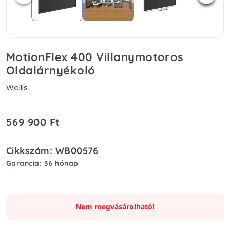
MotionFlex 400 Villanymotoros
Oldalárnyékoló
Wellis
569 900 Ft
Cikkszám: WB00576
Garancia: 36 hónap
Nem megvásárolható!