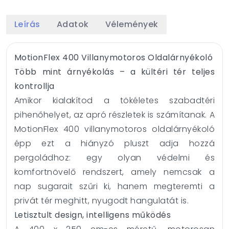
Leírás
Adatok
Vélemények
MotionFlex 400 Villanymotoros Oldalárnyékoló
Több mint árnyékolás – a kültéri tér teljes
kontrollja
Amikor kialakítod a tökéletes szabadtéri
pihenőhelyet, az apró részletek is számítanak. A
MotionFlex 400 villanymotoros oldalárnyékoló
épp ezt a hiányzó pluszt adja hozzá
pergoládhoz: egy olyan védelmi és
komfortnövelő rendszert, amely nemcsak a
nap sugarait szűri ki, hanem megteremti a
privát tér meghitt, nyugodt hangulatát is.
Letisztult design, intelligens működés