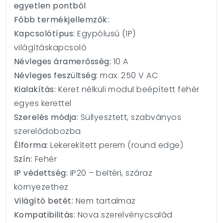
egyetlen pontból
Főbb termékjellemzők:
Kapcsolótípus:
Egypólusú (1P)
világításkapcsoló
Névleges áramerősség:
10 A
Névleges feszültség:
max. 250 V AC
Kialakítás:
Keret nélküli modul beépített fehér
egyes kerettel
Szerelés módja:
Süllyesztett, szabványos
szerelődobozba
Élforma:
Lekerekített perem (round edge)
Szín:
Fehér
IP védettség:
IP20 – beltéri, száraz
környezethez
Világító betét:
Nem tartalmaz
Kompatibilitás:
Nova szerelvénycsalád