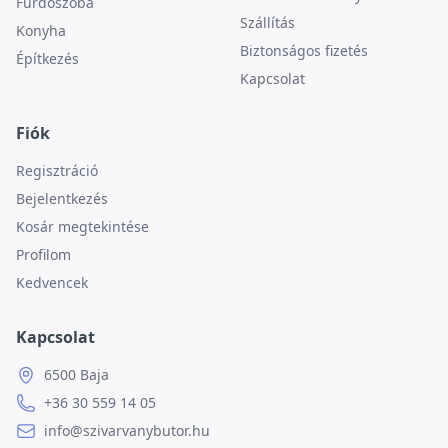
Fürdőszoba
Szállítás
Konyha
Biztonságos fizetés
Építkezés
Kapcsolat
Fiók
Regisztráció
Bejelentkezés
Kosár megtekintése
Profilom
Kedvencek
Kapcsolat
6500 Baja
+36 30 559 14 05
info@szivarvanybutor.hu