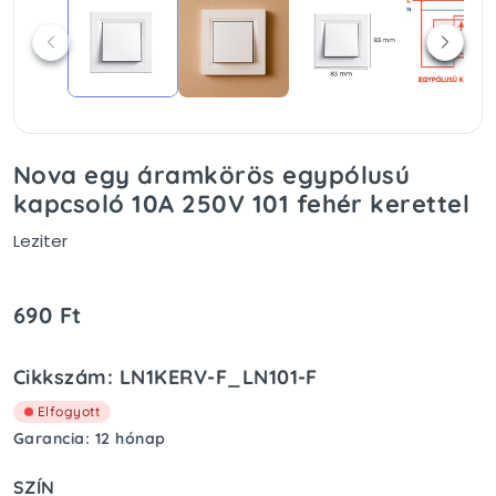
Nova egy áramkörös egypólusú
kapcsoló 10A 250V 101 fehér kerettel
Leziter
690 Ft
Cikkszám: LN1KERV-F_LN101-F
Elfogyott
Garancia: 12 hónap
SZÍN