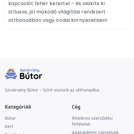
kapcsolót fehér kerettel – és alakíts ki
stílusos, jól működő világítási rendszert
otthonodban vagy irodai környezetben!
Szivárvány Bútor – Színt viszünk az otthonodba.
Kategóriák
Cég
Bútor
Általános szerződési
feltételek
Kert
Adatvédelmi irányelvek