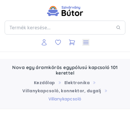
Nova egy áramkörös egypólusú kapcsoló 101
kerettel
Kezdőlap
Elektronika
Villanykapcsoló, konnektor, dugalj
Villanykapcsoló