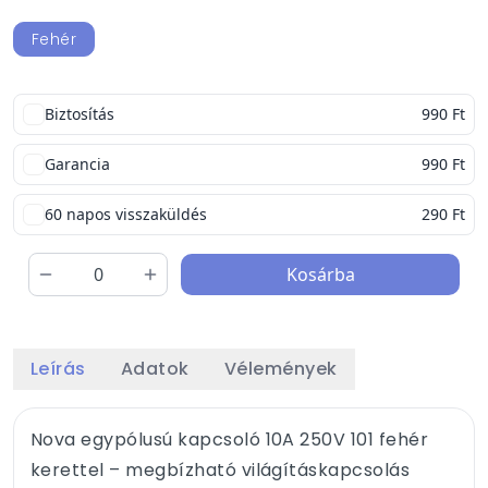
Fehér
Biztosítás
990 Ft
Garancia
990 Ft
60 napos visszaküldés
290 Ft
Kosárba
Leírás
Adatok
Vélemények
Nova egypólusú kapcsoló 10A 250V 101 fehér
kerettel – megbízható világításkapcsolás