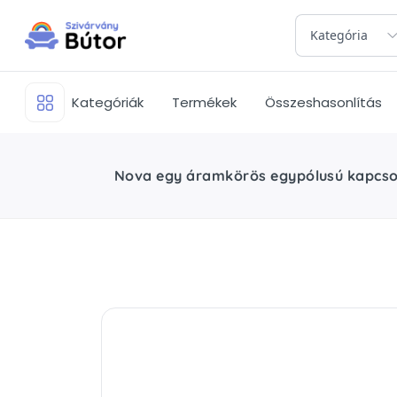
Kategória
Kategóriák
Termékek
Összeshasonlítás
Nova egy áramkörös egypólusú kapcsoló