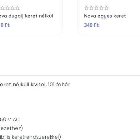
va dugalj keret nélkül
Nova egyes keret
9 Ft
349 Ft
t nélküli kivitel, 101 fehér
50 V AC
nyezethez)
bilis keretrendszerekkel)