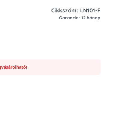
Cikkszám: LN101-F
Garancia: 12 hónap
vásárolható!