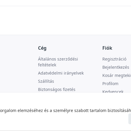
Cég
Fiók
Általános szerződési
Regisztráció
feltételek
Bejelentkezés
Adatvédelmi irányelvek
Kosár megteki
Szállítás
Profilom
Biztonságos fizetés
Kedvencek
Kapcsolat
forgalom elemzéséhez és a személyre szabott tartalom biztosításáh