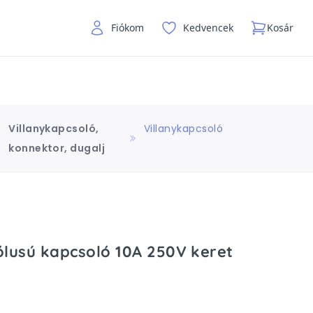
Fiókom
Kedvencek
Kosár
Villanykapcsoló,
Villanykapcsoló
konnektor, dugalj
lusú kapcsoló 10A 250V keret