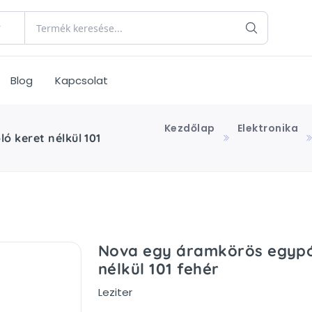
Blog
Kapcsolat
Kezdőlap
Elektronika
 keret nélkül 101
Nova egy áramkörös egypó
nélkül 101 fehér
Leziter