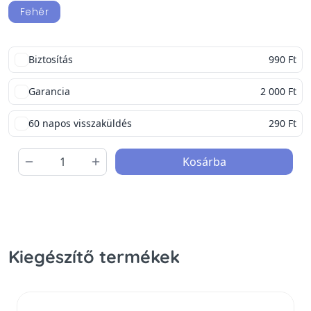
Fehér
Biztosítás
990 Ft
Garancia
2 000 Ft
60 napos visszaküldés
290 Ft
Kosárba
Kiegészítő termékek