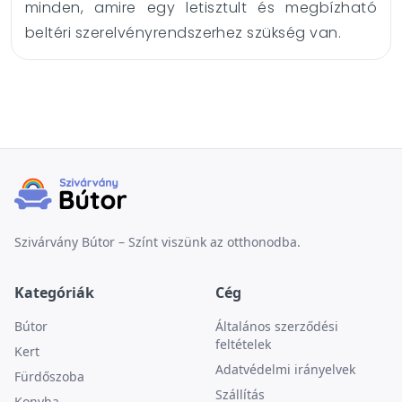
minden, amire egy letisztult és megbízható
beltéri szerelvényrendszerhez szükség van.
Szivárvány Bútor – Színt viszünk az otthonodba.
Kategóriák
Cég
Bútor
Általános szerződési
feltételek
Kert
Adatvédelmi irányelvek
Fürdőszoba
Szállítás
Konyha