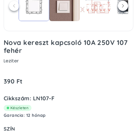
Nova kereszt kapcsoló 10A 250V 107
fehér
Leziter
390 Ft
Cikkszám: LN107-F
Készleten
Garancia: 12 hónap
SZÍN