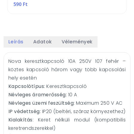
590 Ft
Leírás
Adatok
Vélemények
Nova keresztkapcsoló 10A 250V 107 fehér –
köztes kapcsoló három vagy több kapcsolási
hely esetén
Kapcsolótípus:
Keresztkapcsoló
Névleges áramerősség:
10 A
Névleges üzemi feszültség:
Maximum 250 V AC
IP védettség:
IP20 (beltéri, száraz környezethez)
Kialakítás
: Keret nélküli modul (kompatibilis
keretrendszerekkel)