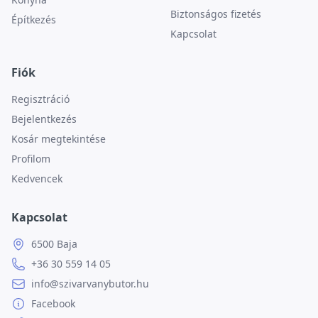
Biztonságos fizetés
Építkezés
Kapcsolat
Fiók
Regisztráció
Bejelentkezés
Kosár megtekintése
Profilom
Kedvencek
Kapcsolat
6500 Baja
+36 30 559 14 05
info@szivarvanybutor.hu
Facebook