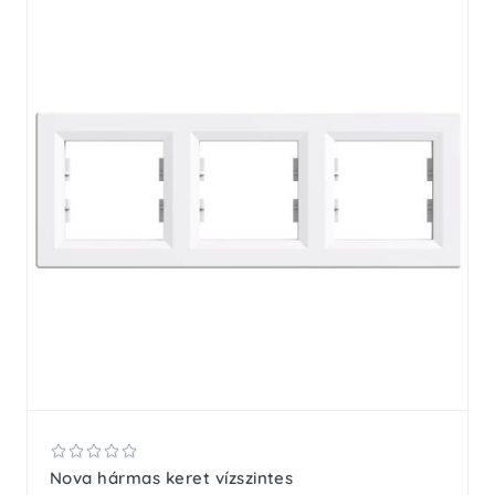
Nova hármas keret vízszintes