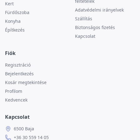
feltételek
Kert
Adatvédelmi irányelvek
Fürdőszoba
Szállítás
Konyha
Biztonságos fizetés
Építkezés
Kapcsolat
Fiók
Regisztráció
Bejelentkezés
Kosár megtekintése
Profilom
Kedvencek
Kapcsolat
6500 Baja
+36 30 559 14 05