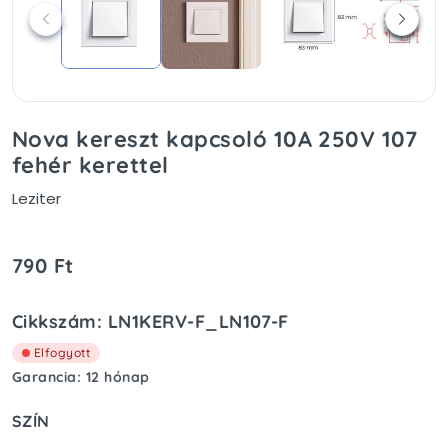
Nova kereszt kapcsoló 10A 250V 107
fehér kerettel
Leziter
790 Ft
Cikkszám: LN1KERV-F_LN107-F
Elfogyott
Garancia: 12 hónap
SZÍN