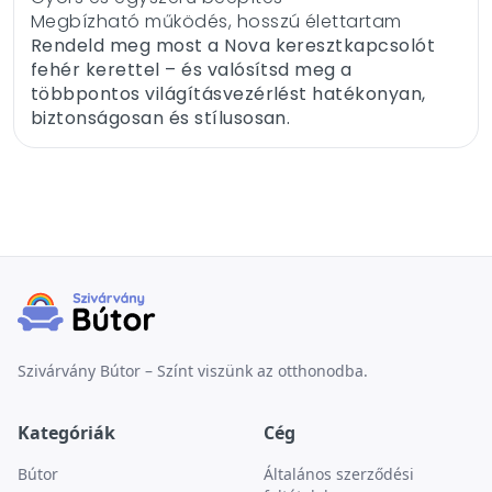
Megbízható működés, hosszú élettartam
Rendeld meg most a Nova keresztkapcsolót
fehér kerettel – és valósítsd meg a
többpontos világításvezérlést hatékonyan,
biztonságosan és stílusosan.
Szivárvány Bútor – Színt viszünk az otthonodba.
Kategóriák
Cég
Bútor
Általános szerződési