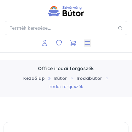
Office irodai forgószék
Kezdőlap
Bútor
Irodabútor
Irodai forgószék