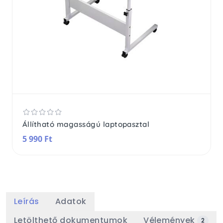
Állítható magasságú laptopasztal
5 990 Ft
Leírás
Adatok
Letölthető dokumentumok
Vélemények
2