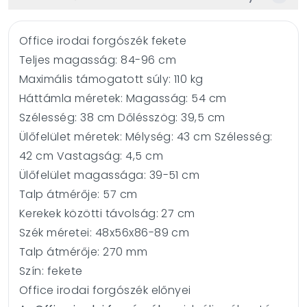
Office irodai forgószék fekete
Teljes magasság: 84-96 cm
Maximális támogatott súly: 110 kg
Háttámla méretek: Magasság: 54 cm
Szélesség: 38 cm Dőlésszög: 39,5 cm
Ülőfelület méretek: Mélység: 43 cm Szélesség:
42 cm Vastagság: 4,5 cm
Ülőfelület magassága: 39-51 cm
Talp átmérője: 57 cm
Kerekek közötti távolság: 27 cm
Szék méretei: 48x56x86-89 cm
Talp átmérője: 270 mm
Szín: fekete
Office irodai forgószék előnyei