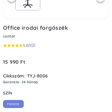
Office irodai forgószék
Leziter
5.0/5
15 990 Ft
Cikkszám: TYJ-8006
Garancia: 24 hónap
SZÍN
Fekete