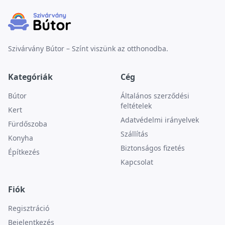
Szivárvány Bútor – Színt viszünk az otthonodba.
Kategóriák
Cég
Bútor
Általános szerződési
feltételek
Kert
Adatvédelmi irányelvek
Fürdőszoba
Szállítás
Konyha
Biztonságos fizetés
Építkezés
Kapcsolat
Fiók
Regisztráció
Bejelentkezés