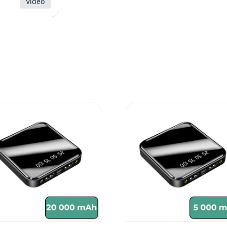
Videó