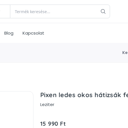
Blog
Kapcsolat
Ke
Pixen ledes okos hátizsák f
Leziter
15 990 Ft