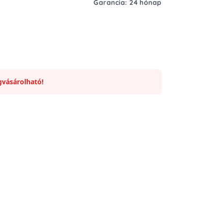
Garancia: 24 hónap
vásárolható!