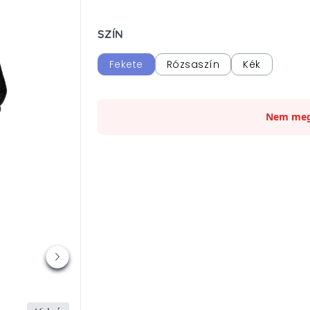
SZÍN
Fekete
Rózsaszín
Kék
Nem meg