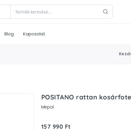
Blog
Kapcsolat
Kezd
POSITANO rattan kosárfote
Mirpol
157 990 Ft