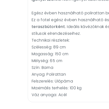
Egész évben használható polirattan b
Ez a fotel egész évben használható és
teraszbútorként.
Ideális kávézóknak és 
stílusok elrendezéseihez.
Technikai részletek:
Szélesség:
89 cm
Magasság:
150 cm
Mélység:
65 cm
Szín:
Barna
Anyag:
Polirattan
Felszerelés:
Ülőpárna
Maximális terhelés:
100 kg
Váz anyaga:
Acél