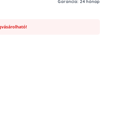
Garancia: 24 hónap
vásárolható!