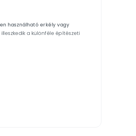
en használható erkély vagy
lleszkedik a különféle építészeti