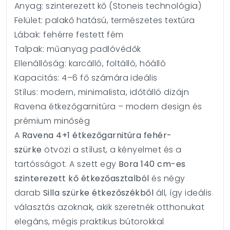
Anyag: szinterezett kő (Stoneis technológia)
Felület: palakő hatású, természetes textúra
Lábak: fehérre festett fém
Talpak: műanyag padlóvédők
Ellenállóság: karcálló, foltálló, hőálló
Kapacitás: 4–6 fő számára ideális
Stílus: modern, minimalista, időtálló dizájn
Ravena étkezőgarnitúra – modern design és
prémium minőség
A
Ravena 4+1 étkezőgarnitúra fehér-
szürke
ötvözi a stílust, a kényelmet és a
tartósságot. A szett egy
Bora 140 cm-es
szinterezett kő étkezőasztalból
és négy
darab
Silla szürke étkezőszékből
áll, így ideális
választás azoknak, akik szeretnék otthonukat
elegáns, mégis praktikus bútorokkal