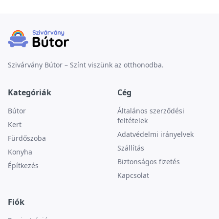
Szivárvány Bútor – Színt viszünk az otthonodba.
Kategóriák
Cég
Bútor
Általános szerződési
feltételek
Kert
Adatvédelmi irányelvek
Fürdőszoba
Szállítás
Konyha
Biztonságos fizetés
Építkezés
Kapcsolat
Fiók