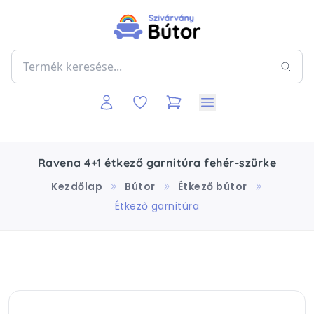
Ravena 4+1 étkező garnitúra fehér-szürke
Kezdőlap
Bútor
Étkező bútor
Étkező garnitúra