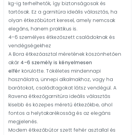
kg-ig terhelhetők, így biztonságosak és
tartósak. Ez a garnitúra ideális választás, ha
olyan étkezőbútort keresel, amely nemcsak
elegáns, hanem praktikus is.
4–6 személyes étkezőszett családoknak és
vendégségekhez
A Bora étkezőasztal méretének köszönhetően
akár
4–6 személy is kényelmesen
elfér
körülötte. Tökéletes mindennapi
használatra, ünnepi alkalmakhoz, vagy ha
barátokat, családtagokat látsz vendégül. A
Ravena étkezőgarnitúra ideális választás
kisebb és közepes méretű étkezőkbe, ahol
fontos a helytakarékosság és az elegáns
megjelenés.
Modern étkezőbútor szett fehér asztallal és