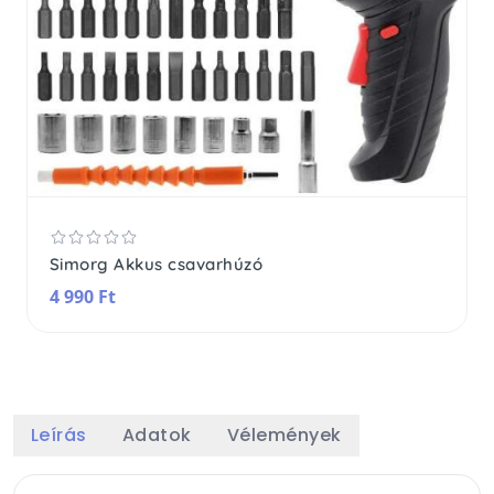
Simorg Akkus csavarhúzó
4 990 Ft
Leírás
Adatok
Vélemények