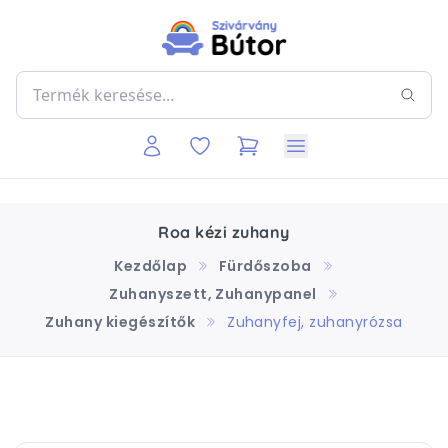
Roa kézi zuhany
Kezdőlap
Fürdőszoba
Zuhanyszett, Zuhanypanel
Zuhany kiegészítők
Zuhanyfej, zuhanyrózsa