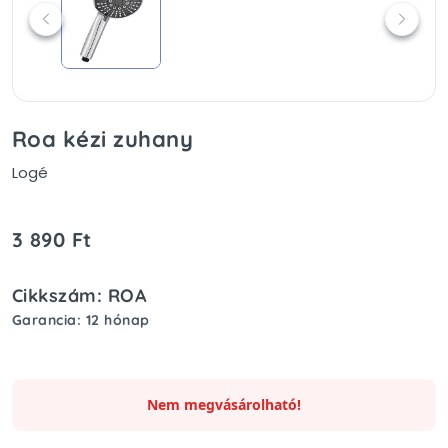
Roa kézi zuhany
Logé
3 890 Ft
Cikkszám: ROA
Garancia: 12 hónap
Nem megvásárolható!