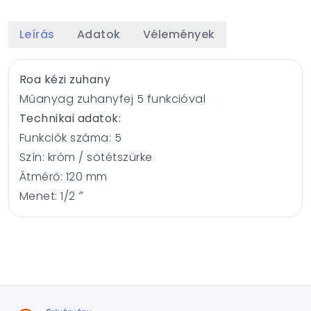
Leírás
Adatok
Vélemények
Roa kézi zuhany
Műanyag zuhanyfej 5 funkcióval
Technikai adatok:
Funkciók száma: 5
Szín: króm / sötétszürke
Átmérő: 120 mm
Menet: 1/2 ″