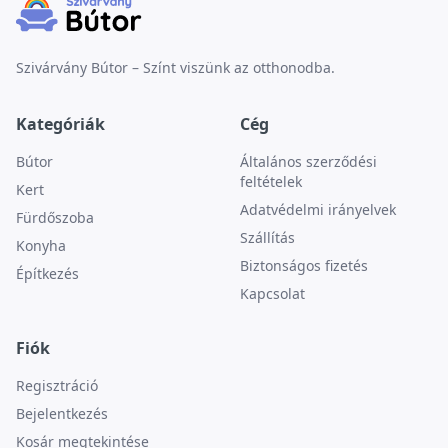
Szivárvány Bútor – Színt viszünk az otthonodba.
Kategóriák
Cég
Bútor
Általános szerződési
feltételek
Kert
Adatvédelmi irányelvek
Fürdőszoba
Szállítás
Konyha
Biztonságos fizetés
Építkezés
Kapcsolat
Fiók
Regisztráció
Bejelentkezés
Kosár megtekintése