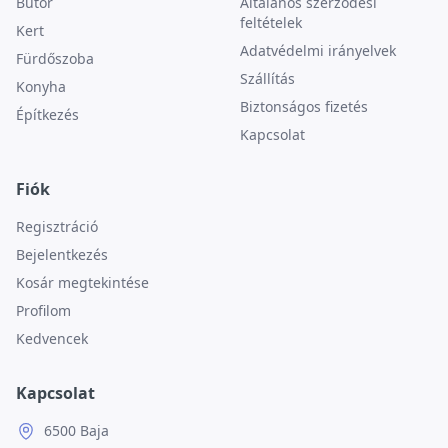
Bútor
Általános szerződési
feltételek
Kert
Adatvédelmi irányelvek
Fürdőszoba
Szállítás
Konyha
Biztonságos fizetés
Építkezés
Kapcsolat
Fiók
Regisztráció
Bejelentkezés
Kosár megtekintése
Profilom
Kedvencek
Kapcsolat
6500 Baja