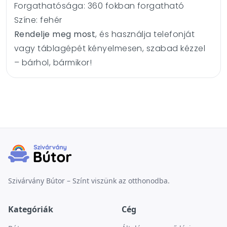
Forgathatósága: 360 fokban forgatható
Színe: fehér
Rendelje meg most
, és használja telefonját
vagy táblagépét kényelmesen, szabad kézzel
– bárhol, bármikor!
Szivárvány Bútor – Színt viszünk az otthonodba.
Kategóriák
Cég