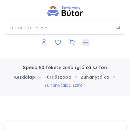
Speed 50 fekete zuhanytálca szifon
Kezdőlap
Fürdőszoba
Zuhanytálca
Zuhanytálca szifon