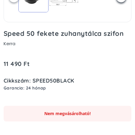
Speed 50 fekete zuhanytálca szifon
Kerra
11 490 Ft
Cikkszám: SPEED50BLACK
Garancia: 24 hónap
Nem megvásárolható!