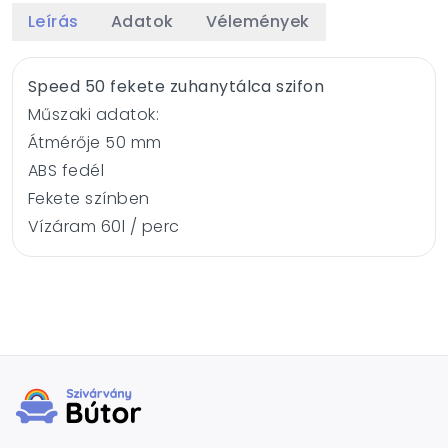
Leírás
Adatok
Vélemények
Speed 50 fekete zuhanytálca szifon
Műszaki adatok:
Átmérője 50 mm
ABS fedél
Fekete színben
Vízáram 60l / perc