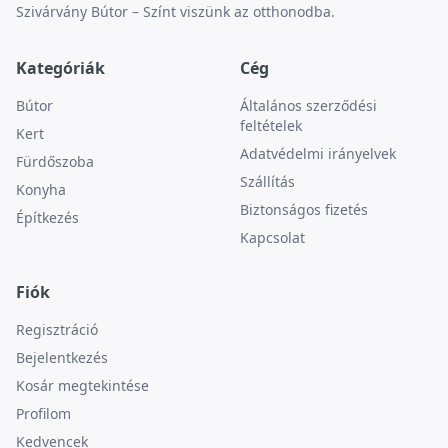
Szivárvány Bútor – Színt viszünk az otthonodba.
Kategóriák
Cég
Bútor
Általános szerződési
feltételek
Kert
Adatvédelmi irányelvek
Fürdőszoba
Szállítás
Konyha
Biztonságos fizetés
Építkezés
Kapcsolat
Fiók
Regisztráció
Bejelentkezés
Kosár megtekintése
Profilom
Kedvencek