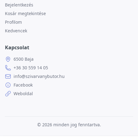
Bejelentkezés
Kosár megtekintése
Profilom
Kedvencek
Kapcsolat
6500 Baja
+36 30 559 14 05
info@szivarvanybutor.hu
Facebook
Weboldal
© 2026
minden jog fenntartva.