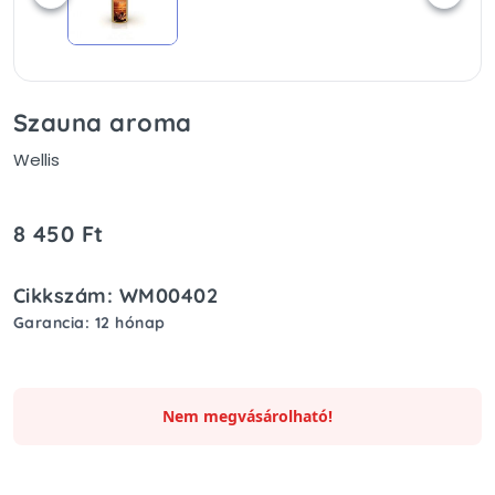
Szauna aroma
Wellis
8 450 Ft
Cikkszám: WM00402
Garancia: 12 hónap
Nem megvásárolható!