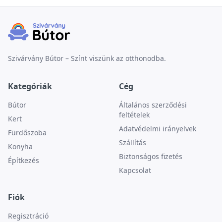
Szivárvány Bútor – Színt viszünk az otthonodba.
Kategóriák
Cég
Bútor
Általános szerződési
feltételek
Kert
Adatvédelmi irányelvek
Fürdőszoba
Szállítás
Konyha
Biztonságos fizetés
Építkezés
Kapcsolat
Fiók
Regisztráció