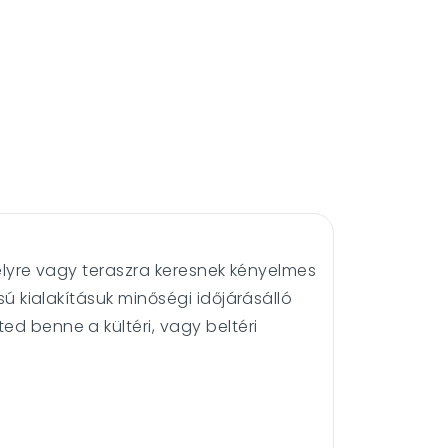
rkélyre vagy teraszra keresnek kényelmes
sú kialakításuk minőségi időjárásálló
ed benne a kültéri, vagy beltéri