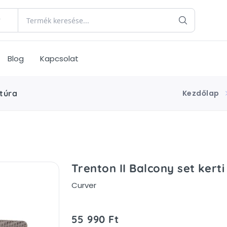
Blog
Kapcsolat
itúra
Kezdőlap
Trenton II Balcony set kert
Curver
55 990 Ft