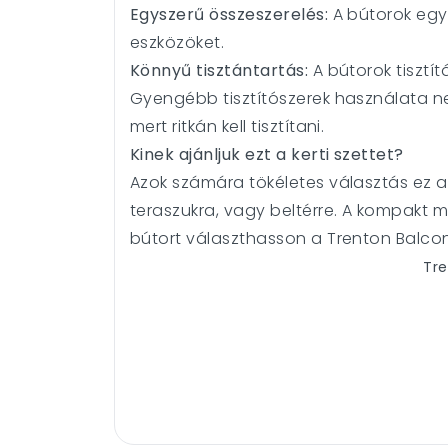
Egyszerű összeszerelés:
A bútorok egy
eszközöket.
Könnyű tisztántartás:
A bútorok tisztí
Gyengébb tisztítószerek használata ne
mert ritkán kell tisztítani.
Kinek ajánljuk ezt a kerti szettet?
Azok számára tökéletes választás ez a k
teraszukra, vagy beltérre. A kompakt m
bútort választhasson a Trenton Balcon
Tre