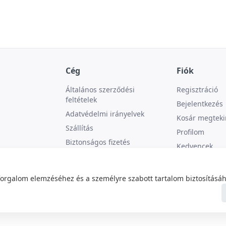
Cég
Fiók
Általános szerződési
Regisztráció
feltételek
Bejelentkezés
Adatvédelmi irányelvek
Kosár megteki
Szállítás
Profilom
Biztonságos fizetés
Kedvencek
Kapcsolat
forgalom elemzéséhez és a személyre szabott tartalom biztosításáh