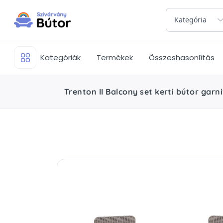
Kategória
Kategóriák
Termékek
Összeshasonlítás
Trenton II Balcony set kerti bútor garn