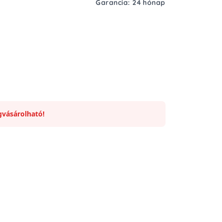
Garancia: 24 hónap
vásárolható!