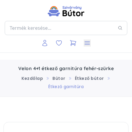
Velon 4+1 étkező garnitúra fehér-szürke
Kezdőlap
Bútor
Étkező bútor
Étkező garnitúra