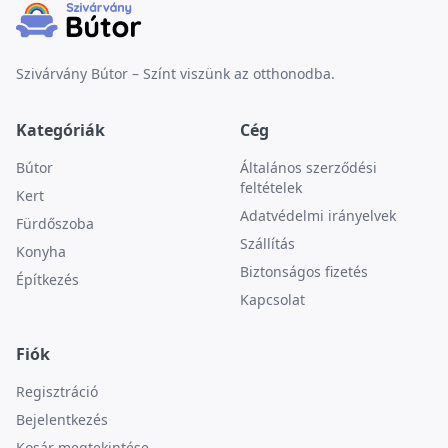
Szivárvány Bútor – Színt viszünk az otthonodba.
Kategóriák
Cég
Bútor
Általános szerződési
feltételek
Kert
Adatvédelmi irányelvek
Fürdőszoba
Szállítás
Konyha
Biztonságos fizetés
Építkezés
Kapcsolat
Fiók
Regisztráció
Bejelentkezés
Kosár megtekintése