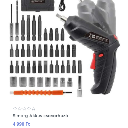
Simorg Akkus csavarhúzó
4 990 Ft