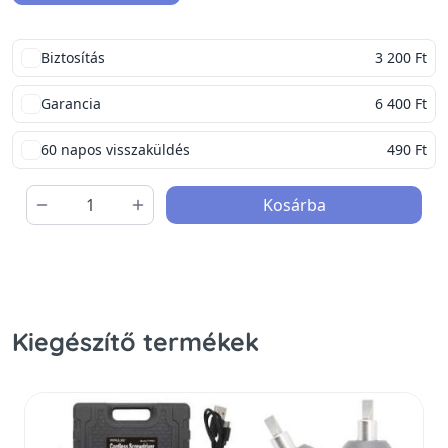
Biztosítás
3 200 Ft
Garancia
6 400 Ft
60 napos visszaküldés
490 Ft
Kosárba
Kiegészítő termékek