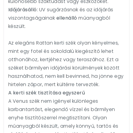
különösebb szaktudást vagy eszközöket.
Időjárásálló:
UV sugárzásnak és az időjárás
viszontagságainak
ellenálló
műanyagból
készült.
Az elegáns Rattan kerti szék olyan kényelmes,
mint egy fotel és sokoldalú kiegészítő lehet
otthonához, kertjéhez vagy teraszához. Ezt a
széket bármilyen időjárási körülmények között
használhatod, nem kell bevinned, ha jönne egy
hirtelen zápor, mert kültérre tervezték.
A kerti szék tisztítása egyszerű
A Venus szék nem igényel különleges
karbantartást, elegendő vízzel és bármilyen
enyhe tisztítószerrel megtisztítani. Olyan
műanyagból készült, amely könnyű, tartós és