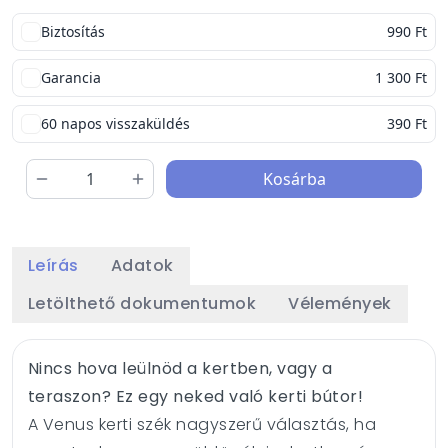
Biztosítás
990 Ft
Garancia
1 300 Ft
60 napos visszaküldés
390 Ft
Kosárba
Leírás
Adatok
Letölthető dokumentumok
Vélemények
Nincs hova leülnöd a kertben, vagy a
teraszon? Ez egy neked való kerti bútor!
A Venus kerti szék nagyszerű választás, ha