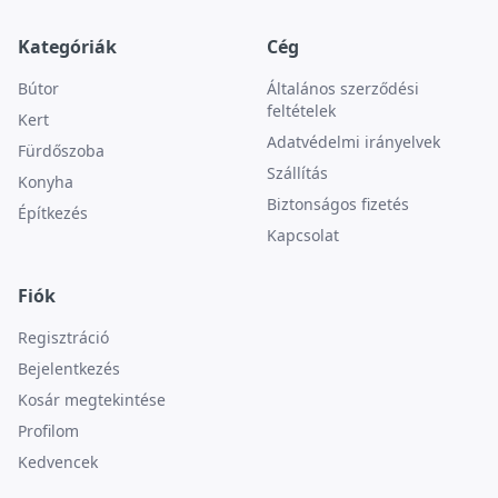
Kategóriák
Cég
Bútor
Általános szerződési
feltételek
Kert
Adatvédelmi irányelvek
Fürdőszoba
Szállítás
Konyha
Biztonságos fizetés
Építkezés
Kapcsolat
Fiók
Regisztráció
Bejelentkezés
Kosár megtekintése
Profilom
Kedvencek