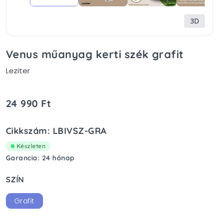
3D
Venus műanyag kerti szék grafit
Leziter
24 990 Ft
Cikkszám: LBIVSZ-GRA
Készleten
Garancia: 24 hónap
SZÍN
Grafit