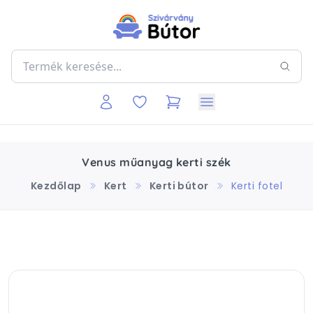
Venus műanyag kerti szék
Kezdőlap
Kert
Kerti bútor
Kerti fotel