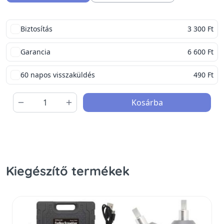
Biztosítás
3 300 Ft
Garancia
6 600 Ft
60 napos visszaküldés
490 Ft
Kosárba
Kiegészítő termékek