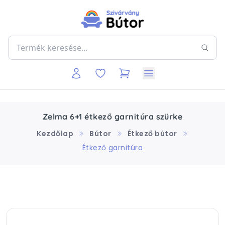
Zelma 6+1 étkező garnitúra szürke
Kezdőlap
Bútor
Étkező bútor
Étkező garnitúra