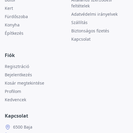
feltételek
Kert
Adatvédelmi irányelvek
Fürdőszoba
Szállítás
Konyha
Biztonságos fizetés
Építkezés
Kapcsolat
Fiók
Regisztráció
Bejelentkezés
Kosár megtekintése
Profilom
Kedvencek
Kapcsolat
6500 Baja