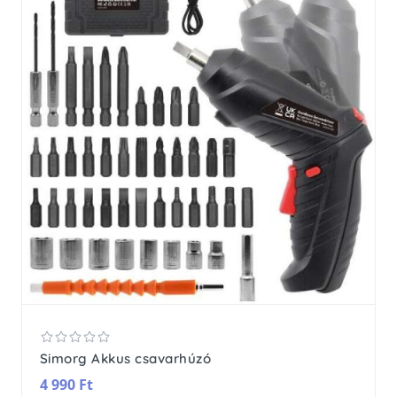
Simorg Akkus csavarhúzó
4 990 Ft