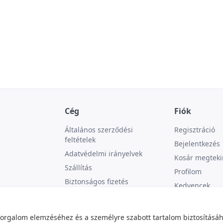
Cég
Fiók
Általános szerződési
Regisztráció
feltételek
Bejelentkezés
Adatvédelmi irányelvek
Kosár megteki
Szállítás
Profilom
Biztonságos fizetés
Kedvencek
Kapcsolat
forgalom elemzéséhez és a személyre szabott tartalom biztosításáh