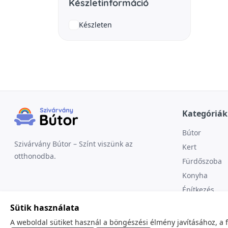
Készletinformáció
Készleten
Kategóriák
Bútor
Szivárvány Bútor – Színt viszünk az
Kert
otthonodba.
Fürdőszoba
Konyha
Építkezés
Sütik használata
A weboldal sütiket használ a böngészési élmény javításához, a 