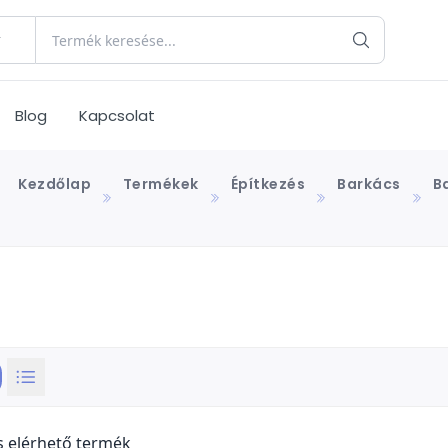
Blog
Kapcsolat
Kezdőlap
Termékek
Építkezés
Barkács
B
s elérhető termék