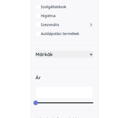
Szolgáltatások
Higiénia
Szezonális
Autóápolási termékek
Márkák
Ár