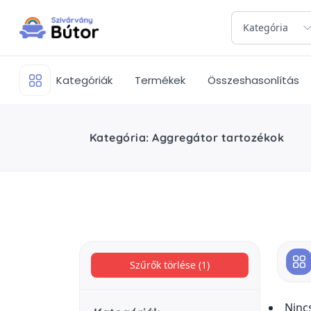
Kategória
Kategóriák
Termékek
Összeshasonlítás
Kategória: Aggregátor tartozékok
Szűrők törlése (1)
Ninc