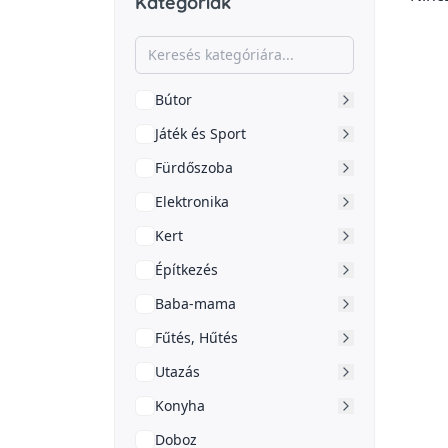
Kategóriák
Bútor
Játék és Sport
Fürdőszoba
Elektronika
Kert
Építkezés
Baba-mama
Fűtés, Hűtés
Utazás
Konyha
Doboz