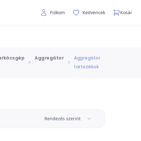
Fiókom
Kedvencek
Kosár
arkácsgép
Aggregátor
Aggregátor
tartozékok
Rendezés szerint