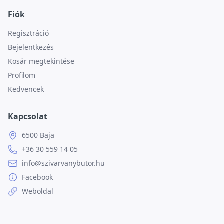
Fiók
Regisztráció
Bejelentkezés
Kosár megtekintése
Profilom
Kedvencek
Kapcsolat
6500 Baja
+36 30 559 14 05
info@szivarvanybutor.hu
Facebook
Weboldal