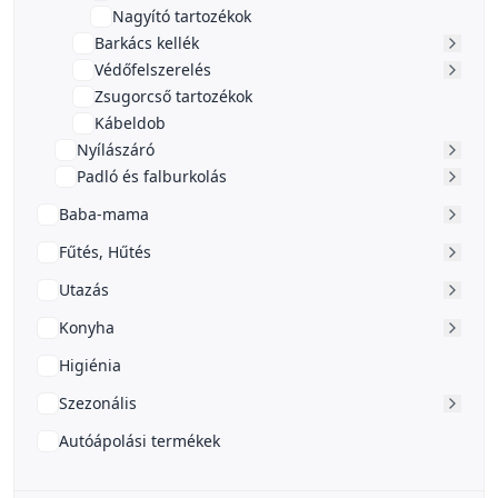
Nagyító tartozékok
Barkács kellék
Védőfelszerelés
Zsugorcső tartozékok
Kábeldob
Nyílászáró
Padló és falburkolás
Baba-mama
Fűtés, Hűtés
Utazás
Konyha
Higiénia
Szezonális
Autóápolási termékek