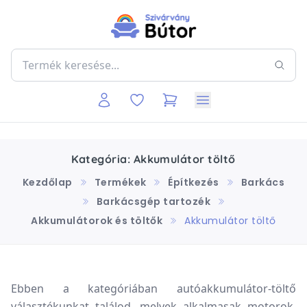
Kategória: Akkumulátor töltő
Kezdőlap
Termékek
Építkezés
Barkács
Barkácsgép tartozék
Akkumulátorok és töltők
Akkumulátor töltő
Ebben a kategóriában autóakkumulátor-töltő
választékunkat találod, melyek alkalmasak motorok,