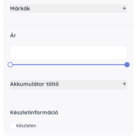
Márkák
Ár
Akkumulátor töltő
Készletinformáció
Készleten