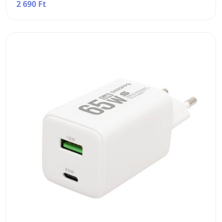
2 690 Ft