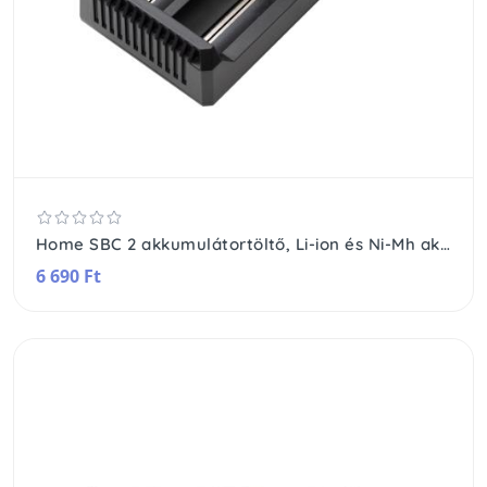
Home SBC 2 akkumulátortöltő, Li-ion és Ni-Mh akkumulátorok töltésére, rövidzárlat elleni védelem, powerbank funkció, fordított polaritás érzékelés
6 690 Ft