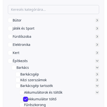
Bútor
Játék és Sport
Fürdőszoba
Elektronika
Kert
Építkezés
Barkács
Barkácsgép
Kézi szerszámok
Barkácsgép tartozék
Akkumulátorok és töltők
Akkumulátor töltő
Fűrészkorong