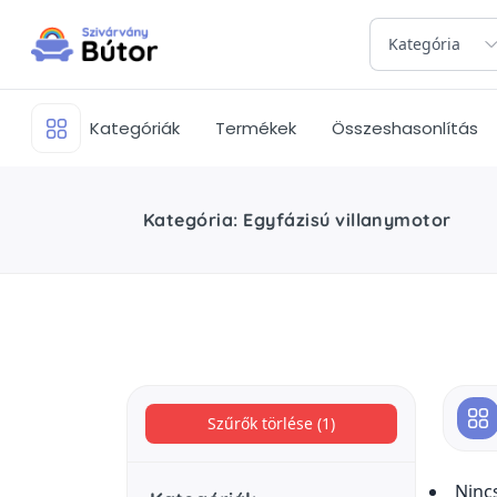
Kategória
Kategóriák
Termékek
Összeshasonlítás
Kategória: Egyfázisú villanymotor
Szűrők törlése (1)
Ninc