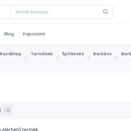
Blog
Kapcsolat
Kezdőlap
Termékek
Építkezés
Barkács
Bar
s elérhető termék