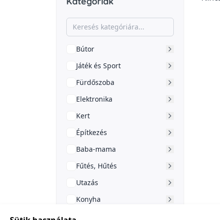
Kategóriák
Bútor
Játék és Sport
Fürdőszoba
Elektronika
Kert
Építkezés
Baba-mama
Fűtés, Hűtés
Utazás
Konyha
Doboz